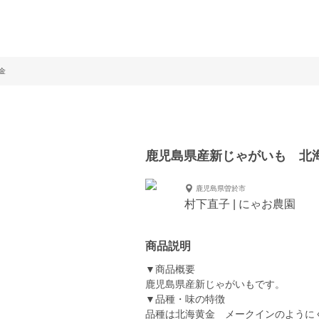
金
鹿児島県産新じゃがいも 北
鹿児島県曽於市
村下直子 | にゃお農園
商品説明
▼商品概要
鹿児島県産新じゃがいもです。
▼品種・味の特徴
品種は北海黄金 メークインのように