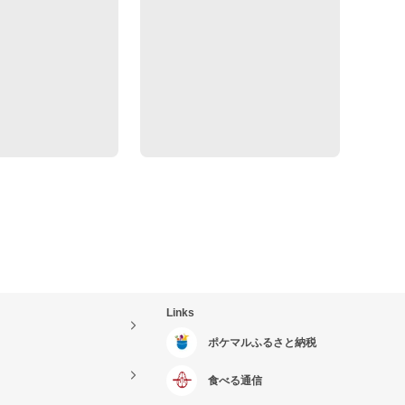
Links
ポケマルふるさと納税
食べる通信