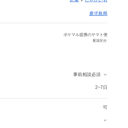
鹿児島県
ポケマル提携のヤマト便
配送区分:
事前相談必須
2~7日
可