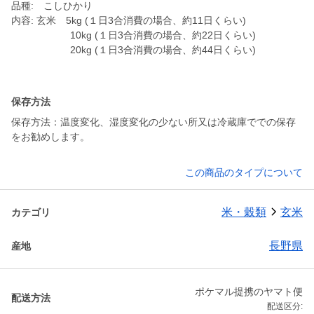
品種: こしひかり
内容: 玄米 5kg (１日3合消費の場合、約11日くらい)
10kg (１日3合消費の場合、約22日くらい)
20kg (１日3合消費の場合、約44日くらい)
保存方法
保存方法：温度変化、湿度変化の少ない所又は冷蔵庫ででの保存
をお勧めします。
この商品のタイプについて
米・穀類
玄米
カテゴリ
長野県
産地
ポケマル提携のヤマト便
配送方法
配送区分: