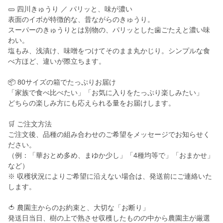
🥒 四川きゅうり ／ パリッと、味が濃い
表面のイボが特徴的な、昔ながらのきゅうり。
スーパーのきゅうりとは別物の、パリッとした歯ごたえと濃い味
わい。
塩もみ、浅漬け、味噌をつけてそのまま丸かじり。シンプルな食
べ方ほど、違いが際立ちます。
📦 80サイズの箱でたっぷりお届け
「家族で食べ比べたい」「お気に入りをたっぷり楽しみたい」
どちらの楽しみ方にも応えられる量をお届けします。
🛒 ご注文方法
ご注文後、品種の組み合わせのご希望をメッセージでお知らせく
ださい。
（例：「華おとめ多め、まゆか少し」「4種均等で」「おまかせ」
など）
※ 収穫状況によりご希望に沿えない場合は、発送前にご連絡いた
します。
🍅 農園主からのお約束と、大切な「お断り」
発送日当日、樹の上で熟させ収穫したものの中から農園主が厳選