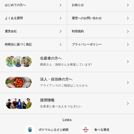
はじめての方へ
お知らせ
よくある質問
運営へのお問い合わせ
運営会社
利用規約
特商法に基づく表記
プライバシーポリシー
生産者の方へ
農家さん・漁師さんを募集しています!
法人・自治体の方へ
アライアンスのご相談はこちらから
採用情報
生産者と食べる人をつなぎたい
Links
ポケマルふるさと納税
食べる通信