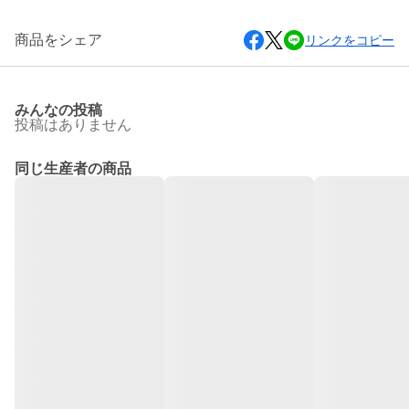
商品をシェア
リンクをコピー
みんなの投稿
投稿はありません
同じ生産者の商品