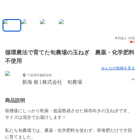
本日あと 10点
3
循環農法で育てた旬農場の玉ねぎ 農薬・化学肥料
不使用
みんなの投稿を見る
千葉県印旛郡栄町
新海 俊 | 株式会社 旬農場
商品説明
収穫後にしっかり乾燥・低温熟成させた保存向きの玉ねぎです。
サイズは混合でお届けします！
私たち旬農場では、農薬・化学肥料を使わず、草堆肥だけで大切
に育てました。