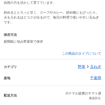
自然の力を活かして育てています。
炒めるととろっと甘く、スープやカレー、炒め物にもぴったり。
火を入れるほどコクが出るので、毎日の料理で使いやすい玉ねぎ
です。
保存方法
新聞紙に包み野菜室で保存
この商品のタイプについて
野菜
玉ねぎ
カテゴリ
千葉県
産地
ポケマル提携のヤマト便
配送方法
配送区分: