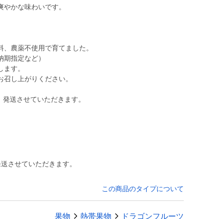
爽やかな味わいです。
料、農薬不使用で育てました。
納期指定など）
します。
お召し上がりください。
、発送させていただきます。
発送させていただきます。
この商品のタイプについて
果物
熱帯果物
ドラゴンフルーツ