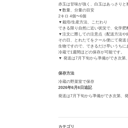
赤玉は甘味が強く、白玉はあっさりと
▼数量、分量の目安
2キロ 4個〜6個
▼栽培/生産方法、こだわり
できる限り自然に近い状況で、化学肥
▼注文に際しての注意点（配送方法や
その日、とれたてをクール便にて発送
生物ですので、できるだけ早いうちに
冷蔵で1週間ほどの保存が可能です。
▼ 発送は7月下旬から準備ができ次第
保存方法
冷蔵の野菜室で保存
2026年6月6日追記
発送は7月下旬から準備ができ次第、
カテゴリ