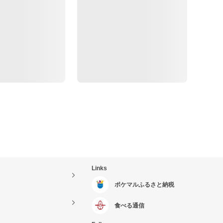
Links
ポケマルふるさと納税
食べる通信