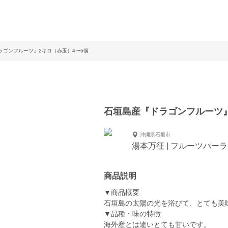
ラゴンフルーツ』2キロ（赤玉）4〜6個
石垣島産『ドラゴンフルーツ』
沖縄県石垣市
湯本万征 | フルーツパーラ
商品説明
▼商品概要
石垣島の太陽の光を浴びて、とても美
▼品種・味の特徴
海外産とは違いとても甘いです。