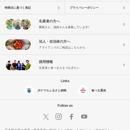
特商法に基づく表記
プライバシーポリシー
生産者の方へ
農家さん・漁師さんを募集しています!
法人・自治体の方へ
アライアンスのご相談はこちらから
採用情報
生産者と食べる人をつなぎたい
Links
ポケマルふるさと納税
食べる通信
Follow us