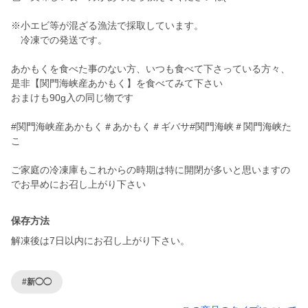
※小エビ等が混ざる漁法で採取しています。
冷凍での発送です。
あかもくを食べた事のない方、いつも食べて下さっている方々、
是非【関門海峡産あかもく】を食べてみて下さい
おまけも90g入の同じ物です
#関門海峡産あかもく＃あかもく＃ギバサ#関門海峡＃関門海峡た
こ
ご家庭の冷凍庫もこれからの時期は特に開閉が多いと思いますの
でお早めにお召し上がり下さい
保存方法
解凍後は7日以内にお召し上がり下さい。
#新◯◯