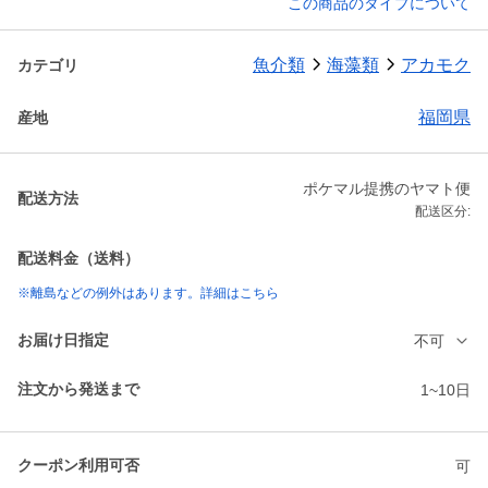
この商品のタイプについて
魚介類
海藻類
アカモク
カテゴリ
福岡県
産地
ポケマル提携のヤマト便
配送方法
配送区分:
配送料金（送料）
※離島などの例外はあります。詳細はこちら
お届け日指定
不可
注文から発送まで
1~10日
クーポン利用可否
可