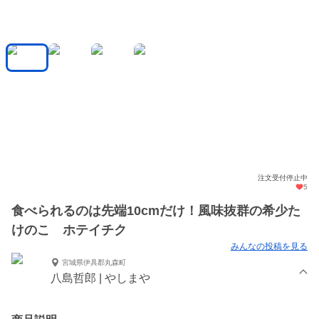
注文受付停止中
5
食べられるのは先端10cmだけ！風味抜群の希少た
けのこ ホテイチク
みんなの投稿を見る
宮城県伊具郡丸森町
八島哲郎 | やしまや