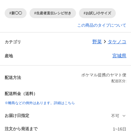
#新◯◯
#生産者直伝レシピ付き
#お試し/小サイズ
この商品のタイプについて
野菜
タケノコ
カテゴリ
宮城県
産地
ポケマル提携のヤマト便
配送方法
配送区分:
配送料金（送料）
※離島などの例外はあります。詳細はこちら
お届け日指定
不可
注文から発送まで
1~16日