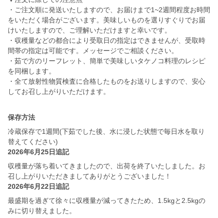
・ご注文順に発送いたしますので、お届けまで1~2週間程度お時間
をいただく場合がございます。美味しいものを選りすぐりでお届
けいたしますので、ご理解いただけますと幸いです。
・収穫量などの都合により受取日の指定はできませんが、受取時
間帯の指定は可能です。メッセージでご相談ください。
・茹で方のリーフレット、簡単で美味しいタケノコ料理のレシピ
を同梱します。
・全て放射性物質検査に合格したものをお送りしますので、安心
してお召し上がりいただけます。
保存方法
冷蔵保存で1週間(下茹でした後、水に浸した状態で毎日水を取り
替えてください)
2026年6月25日追記
収穫量が落ち着いてきましたので、出荷を終了いたしました。お
召し上がりいただきましてありがとうございました！
2026年6月22日追記
最盛期を過ぎて徐々に収穫量が減ってきたため、1.5kgと2.5kgの
みに切り替えました。