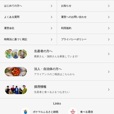
はじめての方へ
お知らせ
よくある質問
運営へのお問い合わせ
運営会社
利用規約
特商法に基づく表記
プライバシーポリシー
生産者の方へ
農家さん・漁師さんを募集しています!
法人・自治体の方へ
アライアンスのご相談はこちらから
採用情報
生産者と食べる人をつなぎたい
Links
ポケマルふるさと納税
食べる通信