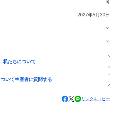
可
2027年5月30日
私たちについて
について生産者に質問する
リンクをコピー