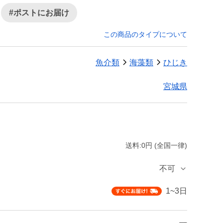
#ポストにお届け
この商品のタイプについて
魚介類
海藻類
ひじき
宮城県
送料:0円 (全国一律)
不可
1~3日