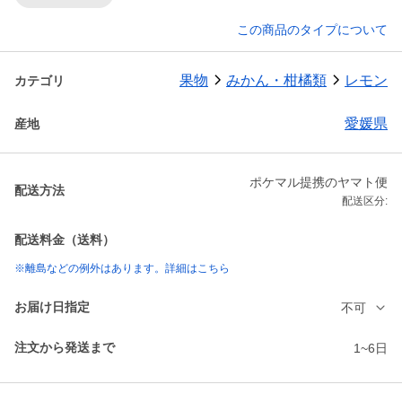
この商品のタイプについて
果物
みかん・柑橘類
レモン
カテゴリ
愛媛県
産地
ポケマル提携のヤマト便
配送方法
配送区分:
配送料金（送料）
※離島などの例外はあります。詳細はこちら
お届け日指定
不可
注文から発送まで
1~6日