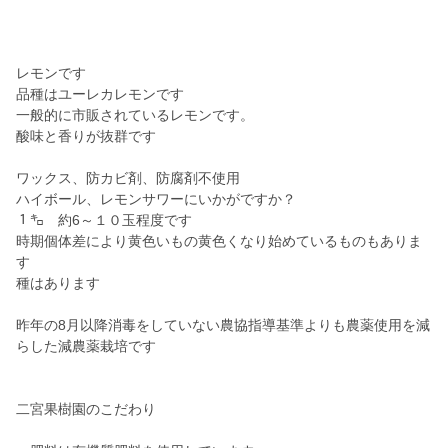
レモンです
品種はユーレカレモンです
一般的に市販されているレモンです。
酸味と香りが抜群です
ワックス、防カビ剤、防腐剤不使用
ハイボール、レモンサワーにいかがですか？
１㌔ 約6～１０玉程度です
時期個体差により黄色いもの黄色くなり始めているものもありま
す
種はあります
昨年の8月以降消毒をしていない農協指導基準よりも農薬使用を減
らした減農薬栽培です
二宮果樹園のこだわり