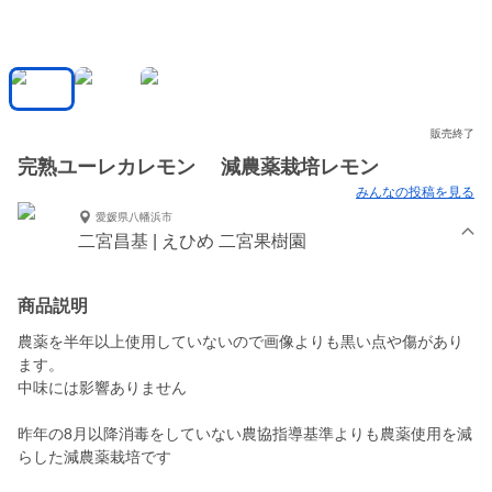
販売終了
完熟ユーレカレモン 減農薬栽培レモン
みんなの投稿を見る
愛媛県八幡浜市
二宮昌基 | えひめ 二宮果樹園
商品説明
農薬を半年以上使用していないので画像よりも黒い点や傷があり
ます。
中味には影響ありません
昨年の8月以降消毒をしていない農協指導基準よりも農薬使用を減
らした減農薬栽培です