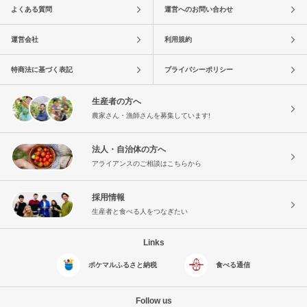
よくある質問
運営へのお問い合わせ
運営会社
利用規約
特商法に基づく表記
プライバシーポリシー
生産者の方へ
農家さん・漁師さんを募集しています!
法人・自治体の方へ
アライアンスのご相談はこちらから
採用情報
生産者と食べる人をつなぎたい
Links
ポケマルふるさと納税
食べる通信
Follow us