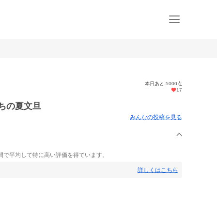
本日あと 5000点
17
んちの夏文旦
みんなの投稿を見る
間で平均して特に高い評価を得ています。
詳しくはこちら