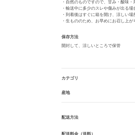
・自然のものですので、甘み・酸味・
・輸送中に多少のスレや傷みが出る場
・到着後はすぐに箱を開け、涼しい場
・生もののため、お早めにお召し上が
保存方法
開封して、涼しいところで保管
カテゴリ
産地
配送方法
配送料金（送料）