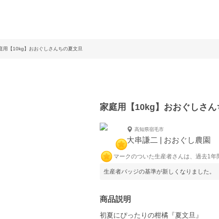
庭用【10kg】おおぐしさんちの夏文旦
家庭用【10kg】おおぐしさ
高知県宿毛市
大串謙二 | おおぐし農園
マークのついた生産者さんは、過去1年
生産者バッジの基準が新しくなりました。
商品説明
初夏にぴったりの柑橘『夏文旦』