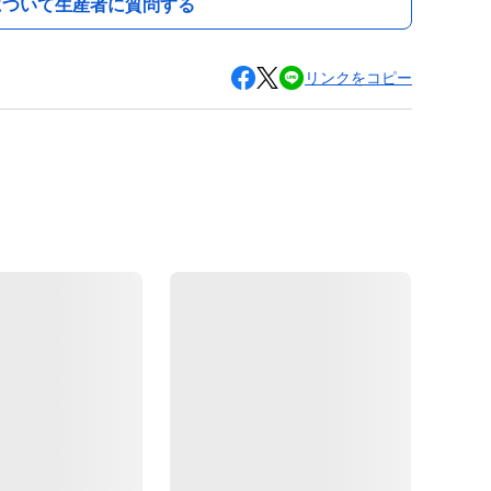
について生産者に質問する
リンクをコピー