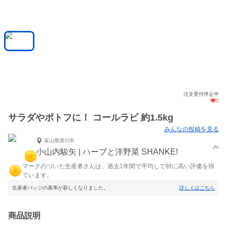
注文受付停止中
5
サラダやポトフに！ コールラビ 約1.5kg
みんなの投稿を見る
富山県滑川市
小山内駿矢 | ハーブと洋野菜 SHANKE!
マークのついた生産者さんは、過去1年間で平均して特に高い評価を得
ています。
生産者バッジの基準が新しくなりました。
詳しくはこちら
商品説明