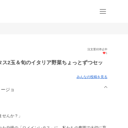
注文受付停止中
1
タス2玉＆旬のイタリア野菜ちょっとずつセッ
みんなの投稿を見る
リージョ
ませんか？」
れた自慢の「ロメインレタス」に、私たちの農園で大切に育