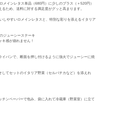
ロメインレタス単品（680円）に少しのプラス（＋520円）
えるため、送料に対する満足度がグッと高まります。
使いしやすいロメインレタスと、特別な彩りを添えるイタリア
。
スのジューシーステーキ
ャキ感が崩れません！
ライパンで、断面を押し付けるように強火でジューシーに焼
そしてセットのイタリア野菜（セルバチカなど）を添えれ
。
ッチンペーパーで包み、袋に入れて冷蔵庫（野菜室）に立て