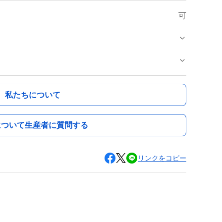
可
私たちについて
について生産者に質問する
リンクをコピー