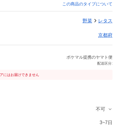
この商品のタイプについて
野菜
レタス
京都府
ポケマル提携のヤマト便
配送区分:
リアにはお届けできません
不可
3~7日