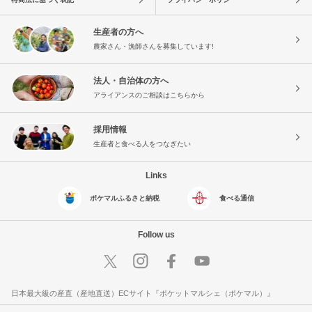
生産者の方へ
農家さん・漁師さんを募集しています!
法人・自治体の方へ
アライアンスのご相談はこちらから
採用情報
生産者と食べる人をつなぎたい
Links
ポケマルふるさと納税
食べる通信
Follow us
日本最大級の産直（産地直送）ECサイト『ポケットマルシェ（ポケマル）』