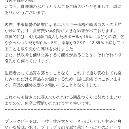
【再生価格の品】
いつも、展伸園のぶどうとりんごをご購入いただきまして、誠に
ありがとうございます。
現在、中東情勢の影響によるエネルギー価格や輸送コストの上昇
が続いており、資材費や薬剤等に大きな影響が出ております。
具体的には、4月以降に購入した段ボールが15％、ぶどうの袋、笠
やクッション材が約1％～5％、薬剤が0.28％～13.59％上昇してい
ることを取引先から連絡を受けました。
また、秋以降も価格上昇する可能性があることを、それぞれの取
引先から伺っております。
生産者として品質を落とすことなく、これまで通り安心してお楽
しみいただける商品をお届けするため、誠に恐縮ではございます
が、商品の価格改定をお願いすることとなりました。
これからも皆さまに喜んでいただける商品づくりに努めてまいり
ますので、何卒ご理解いただけますと幸いです。
-----------------------------------------------------------------------------
ブラックビートは、一粒一粒が大きく、さっぱりとした甘みと爽
やかな酸味があり、プリップリの食感で果汁たっぷりのぶどうで