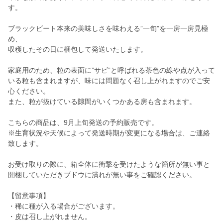
す。
ブラックビート本来の美味しさを味わえる”一旬”を一房一房見極
め、
収穫したその日に梱包して発送いたします。
家庭用のため、粒の表面に”サビ”と呼ばれる茶色の線や点が入って
いる粒も含まれますが、味には問題なく召し上がれますのでご安
心ください。
また、粒が抜けている隙間がいくつかある房も含まれます。
こちらの商品は、9月上旬発送の予約販売です。
※生育状況や天候によって発送時期が変更になる場合は、ご連絡
致します。
お受け取りの際に、箱全体に衝撃を受けたような箇所が無い事と
開梱していただきブドウに潰れが無い事をご確認ください。
【留意事項】
・稀に種が入る場合がございます。
・皮は召し上がれません。