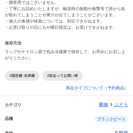
・贈答用ではございません。
・丁寧にお詰めいたしますが、輸送時の振動や衝撃等で房から粒
が取れてしまうことや果汁が出てしまうことがございます。
・個人の食感や味覚については、対応できかねます。
・お受け取りの日にちや曜日指定は、お受けできかねます。
保存方法
ラップやナイロン袋で包み冷蔵庫で保存して、お早めにお召し上
がりください。
#固定種･在来種
#訳あってお買い得
商品タイプについて（予約商品）
果物
ぶどう
カテゴリ
品種
ブラックビート