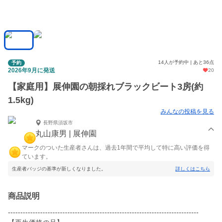
14人が予約中 | あと36点
予約
2026年9月に発送
20
【家庭用】展伸園の朝採れブラックビート3房(約
1.5kg)
みんなの投稿を見る
長野県須坂市
丸山康男 | 展伸園
マークのついた生産者さんは、過去1年間で平均して特に高い評価を得
ています。
生産者バッジの基準が新しくなりました。
詳しくはこちら
商品説明
-----------------------------------------------------------------------------