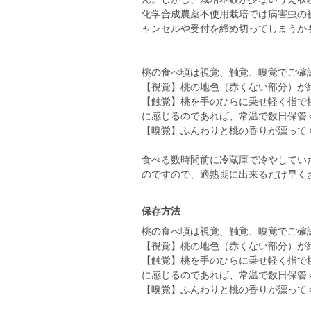
化学合成農薬不使用栽培では病害虫の
ャンセルや受付を締め切ってしまうか
桃の食べ頃は視覚、触覚、嗅覚でご確
【視覚】桃の地色（赤くない部分）が
【触覚】桃を手のひらに乗せ軽く指で
に感じるのであれば、常温で数日保管
【嗅覚】ふんわりと桃の香りが漂って
食べる数時間前に冷蔵庫で冷やしてい
のですので、適熟期に出来るだけ早く
保存方法
桃の食べ頃は視覚、触覚、嗅覚でご確
【視覚】桃の地色（赤くない部分）が
【触覚】桃を手のひらに乗せ軽く指で
に感じるのであれば、常温で数日保管
【嗅覚】ふんわりと桃の香りが漂って