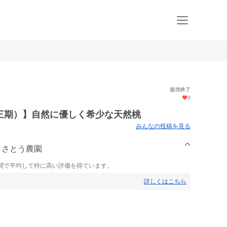
販売終了
3
三期）】自然に優しく希少な天然桃
みんなの投稿を見る
り さとう農園
間で平均して特に高い評価を得ています。
詳しくはこちら