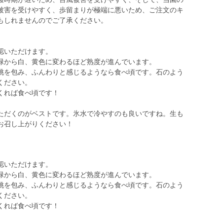
被害を受けやすく、歩留まりが極端に悪いため、ご注文のキ
もしれませんのでご了承ください。
認いただけます。
緑から白、黄色に変わるほど熟度が進んでいます。
桃を包み、ふんわりと感じるようなら食べ頃です。石のよう
ください。
くれば食べ頃です！
ただくのがベストです。氷水で冷やすのも良いですね。生も
お召し上がりください！
認いただけます。
緑から白、黄色に変わるほど熟度が進んでいます。
桃を包み、ふんわりと感じるようなら食べ頃です。石のよう
ください。
くれば食べ頃です！