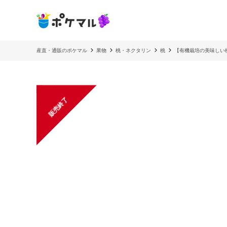
産直・通販のポケマル
果物
桃・ネクタリン
桃
【有機栽培の美味しい
販売終了