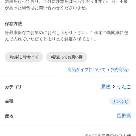
選果を行っており、十分に注意をはらっておりますが、万一不良
があった場合はお問い合わせくださいませ。
保存方法
冷蔵庫保存でお早めにお召し上がり下さい。１個ずつ新聞紙に包
んで入れていただくとより長く鮮度を保てます。
#お試し/小サイズ
#訳あってお買い得
商品タイプについて（予約商品）
果物
りんご
カテゴリ
品種
サンふじ
長野県
産地
ポケマル提携のヤマト便