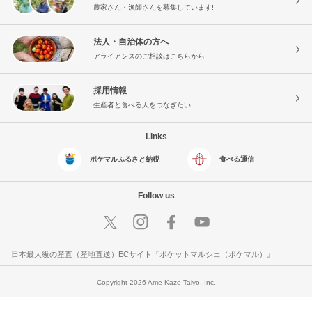
農家さん・漁師さんを募集しています!
法人・自治体の方へ
アライアンスのご相談はこちらから
採用情報
生産者と食べる人をつなぎたい
Links
ポケマルふるさと納税
食べる通信
Follow us
日本最大級の産直（産地直送）ECサイト『ポケットマルシェ（ポケマル）』
Copyright 2026 Ame Kaze Taiyo, Inc.