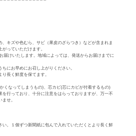
め、キズや色むら、サビ（果皮のざらつき）などが含まれま
上がっていただけます。
てお届けいたします。地域によっては、発送からお届けまでに
うちにお早めにお召し上がりください。
より長く鮮度を保てます。
かくなってしまうもの)、芯カビ(芯にカビが付着するもの)
果を行っており、十分に注意をはらっておりますが、万一不
いませ。
さい。１個ずつ新聞紙に包んで入れていただくとより長く鮮