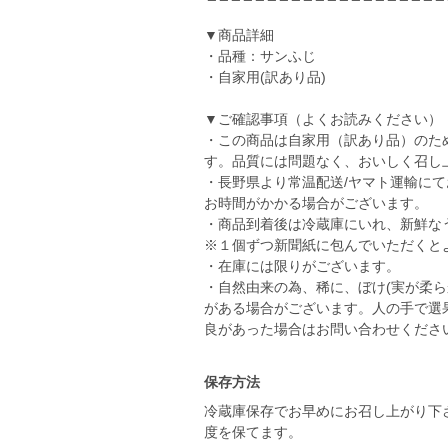
▼商品詳細
・品種：サンふじ
・自家用(訳あり品)
▼ご確認事項（よくお読みください）
・この商品は自家用（訳あり品）のた
す。品質には問題なく、おいしく召し
・長野県より常温配送/ヤマト運輸に
お時間がかかる場合がございます。
・商品到着後は冷蔵庫にいれ、新鮮な
※１個ずつ新聞紙に包んでいただくと
・在庫には限りがございます。
・自然由来の為、稀に、ぼけ(実が柔ら
がある場合がございます。人の手で選
良があった場合はお問い合わせくださ
保存方法
冷蔵庫保存でお早めにお召し上がり下
度を保てます。