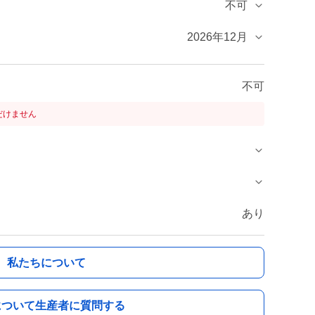
不可
2026年12月
不可
だけません
あり
私たちについて
について生産者に質問する