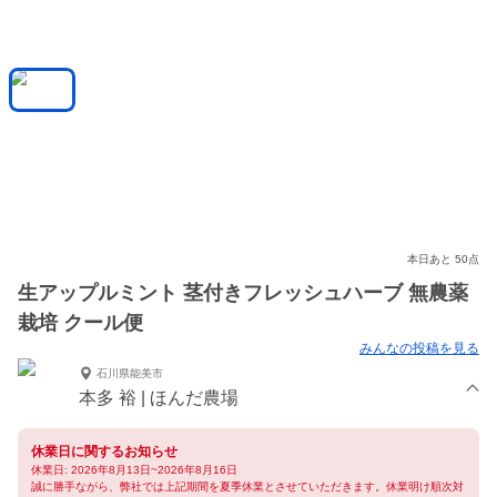
本日あと 50点
生アップルミント 茎付きフレッシュハーブ 無農薬
栽培 クール便
みんなの投稿を見る
石川県能美市
本多 裕 | ほんだ農場
休業日に関するお知らせ
休業日: 2026年8月13日~2026年8月16日
誠に勝手ながら、弊社では上記期間を夏季休業とさせていただきます。休業明け順次対