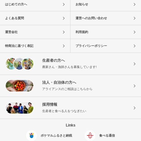
はじめての方へ
お知らせ
よくある質問
運営へのお問い合わせ
運営会社
利用規約
特商法に基づく表記
プライバシーポリシー
生産者の方へ
農家さん・漁師さんを募集しています!
法人・自治体の方へ
アライアンスのご相談はこちらから
採用情報
生産者と食べる人をつなぎたい
Links
ポケマルふるさと納税
食べる通信