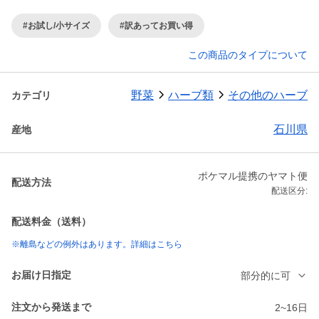
#お試し/小サイズ
#訳あってお買い得
この商品のタイプについて
野菜
ハーブ類
その他のハーブ
カテゴリ
石川県
産地
ポケマル提携のヤマト便
配送方法
配送区分:
配送料金（送料）
※離島などの例外はあります。詳細はこちら
お届け日指定
部分的に可
注文から発送まで
2~16日