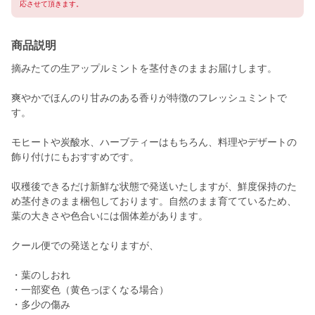
応させて頂きます。
商品説明
摘みたての生アップルミントを茎付きのままお届けします。
爽やかでほんのり甘みのある香りが特徴のフレッシュミントで
す。
モヒートや炭酸水、ハーブティーはもちろん、料理やデザートの
飾り付けにもおすすめです。
収穫後できるだけ新鮮な状態で発送いたしますが、鮮度保持のた
め茎付きのまま梱包しております。自然のまま育てているため、
葉の大きさや色合いには個体差があります。
クール便での発送となりますが、
・葉のしおれ
・一部変色（黄色っぽくなる場合）
・多少の傷み