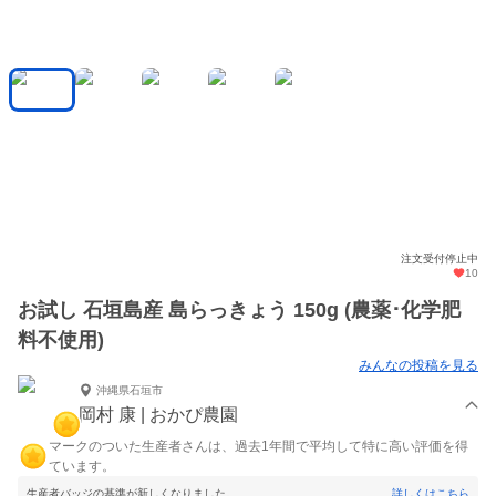
注文受付停止中
10
お試し 石垣島産 島らっきょう 150g (農薬･化学肥
料不使用)
みんなの投稿を見る
沖縄県石垣市
岡村 康 | おかぴ農園
マークのついた生産者さんは、過去1年間で平均して特に高い評価を得
ています。
生産者バッジの基準が新しくなりました。
詳しくはこちら