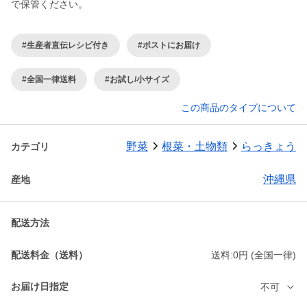
で保管ください。
#生産者直伝レシピ付き
#ポストにお届け
#全国一律送料
#お試し/小サイズ
この商品のタイプについて
野菜
根菜・土物類
らっきょう
カテゴリ
沖縄県
産地
配送方法
配送料金（送料）
送料:0円 (全国一律)
お届け日指定
不可