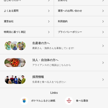
はじめての方へ
お知らせ
よくある質問
運営へのお問い合わせ
運営会社
利用規約
特商法に基づく表記
プライバシーポリシー
生産者の方へ
農家さん・漁師さんを募集しています!
法人・自治体の方へ
アライアンスのご相談はこちらから
採用情報
生産者と食べる人をつなぎたい
Links
ポケマルふるさと納税
食べる通信