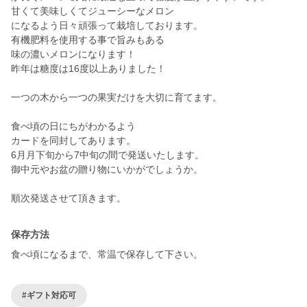
甘くて美味しくてジューシーなメロン
になるよう日々頑張って栽培しております。
有機肥料を使用する事で旨みもある
味の濃いメロンになります！
昨年は糖度は16度以上ありました！
一つの木から一つの果実だけを大切に育てます。
食べ頃の日にちがわかるよう
カードを同封してあります。
6月月下旬から7中旬の間で発送いたします。
御中元やお盆の贈り物にいかがでしょうか。
順次発送させて頂きます。
保存方法
食べ頃になるまで、常温で保存して下さい。
#ギフト対応可