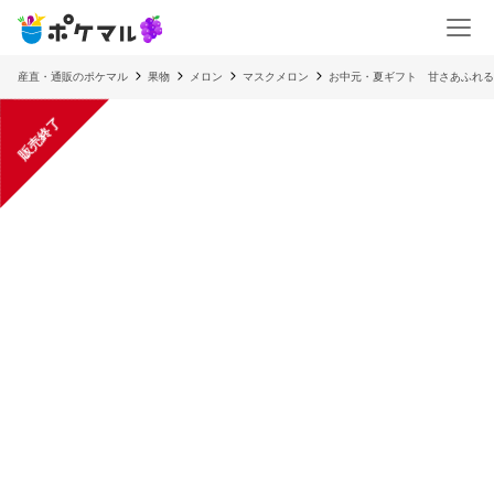
産直・通販のポケマル
果物
メロン
マスクメロン
お中元・夏ギフト 甘さあふれ
販売終了