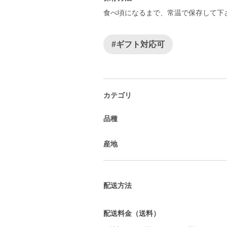
食べ頃になるまで、常温で保存して下
#ギフト対応可
カテゴリ
品種
産地
配送方法
配送料金（送料）