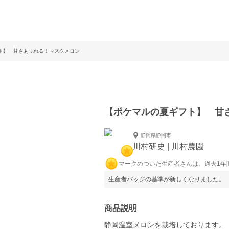
ト】 甘さあふれる！マスクメロン
【ポケマルの夏ギフト】 甘
静岡県静岡市
川村研史 | 川村農園
マークのついた生産者さんは、過去1年
生産者バッジの基準が新しくなりました。
商品説明
静岡温室メロンを栽培しております。