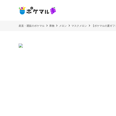
産直・通販のポケマル
果物
メロン
マスクメロン
【ポケマルの夏ギフ