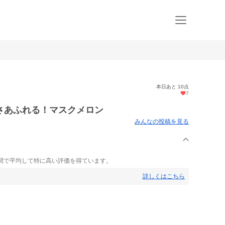
本日あと 10点
7
さあふれる！マスクメロン
みんなの投稿を見る
間で平均して特に高い評価を得ています。
詳しくはこちら