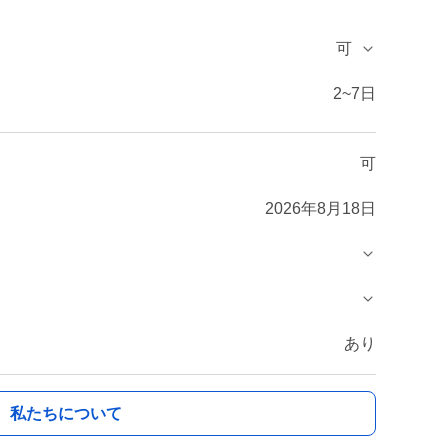
可
2~7日
可
2026年8月18日
あり
私たちについて