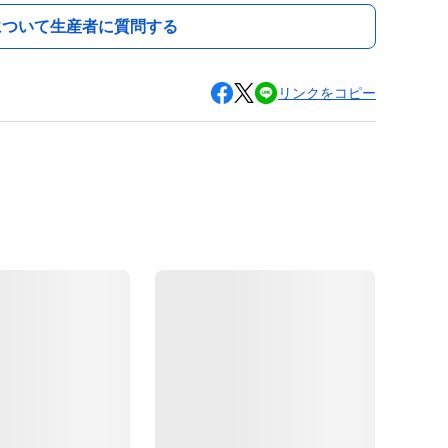
について生産者に質問する
リンクをコピー