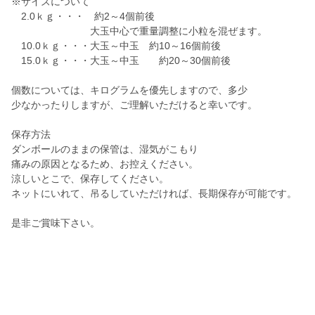
※サイズについて
2.0ｋｇ・・・ 約2～4個前後
大玉中心で重量調整に小粒を混ぜます。
10.0ｋｇ・・・大玉～中玉 約10～16個前後
15.0ｋｇ・・・大玉～中玉 約20～30個前後
個数については、キログラムを優先しますので、多少
少なかったりしますが、ご理解いただけると幸いです。
保存方法
ダンボールのままの保管は、湿気がこもり
痛みの原因となるため、お控えください。
涼しいとこで、保存してください。
ネットにいれて、吊るしていただければ、長期保存が可能です。
是非ご賞味下さい。