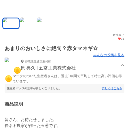
販売終了
31
あまりのおいしさに絶句？赤タマネギ☆
みんなの投稿を見る
群馬県佐波郡玉村町
原 典久 | 五常工業株式会社
マークのついた生産者さんは、過去1年間で平均して特に高い評価を得
ています。
生産者バッジの基準が新しくなりました。
詳しくはこちら
商品説明
皆さん、お待たせしました。
長ネギ農家が作った玉葱です。