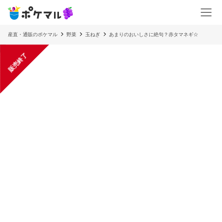
産直・通販のポケマル
野菜
玉ねぎ
あまりのおいしさに絶句？赤タマネギ☆
販売終了