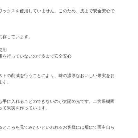
ックスを使用していません。このため、皮まで安全安心で
共存しています。
使用
用を行っていないので皮まで安全安心
トの削減を行うことにより、味の濃厚なおいしい果実をお
ます。
手に入れることのできないのが太陽の光です。二宮果樹園
って果実を作っています。
ところを見てみたいといわれるお客様には畑にて園主自ら