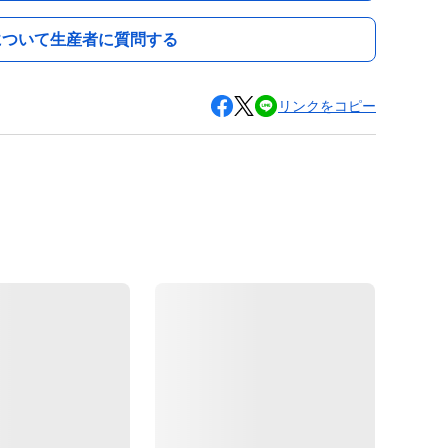
について生産者に質問する
リンクをコピー