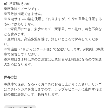
■注意事項/その他
※画像はイメージです。
※玉数は指定できません。
※５kgサイズの箱を使用しておりますが、中身の重量を保証する
ものではありません。
※ご家庭用につき、多少のキズ、変形果、ツル割れ、着色不良な
どを含みます。
※直射日光、高温多湿を避け、涼しいところで保存してくださ
い。
※常温便（4月からはクール便）で配送いたします。到着後は冷蔵
庫で保管してください。
※木曜日２１時以降のご注文は伝票到着が土曜日になるので翌週
の対応になります。
保存方法
冷蔵庫で保存。なるべくお早めにお召し上がりください。リンゴ
はエチレンガスを出しますので、ラップかビニールに密閉すれば
他の物に影響が出ず、長持ちします。