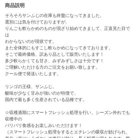
商品説明
そろそろサンふじの在庫も終盤になってきました。
選別には気を付けておりますが、
りんごも軟らかめのものが混ざり始めてきまして、正直見た目で
は
わからないのが現状です。
また全体的にもすこし軟らかめになってきております。
そこで最終価格、訳あり品として販売いたします！
多少軟らかくても甘さ、みずみずしさは十分です！
ご理解いただける方のご注文をお願い致します。
クール便で発送いたします。
リンゴの王様、サンふじ。
酸味が少なく甘みが強いのが特徴で、
国内で最も多く生産されている品種です。
☆収穫適期にスマートフレッシュ処理を行い、シーズン外れでも
収穫中の
パリパリ食感をお楽しみいただけます！
（スマートフレッシュ処理をするとエチレンの吸収が妨げられ、