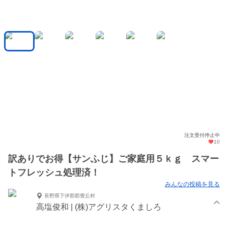
注文受付停止中
10
訳ありでお得【サンふじ】ご家庭用５ｋｇ スマー
トフレッシュ処理済！
みんなの投稿を見る
長野県下伊那郡豊丘村
高塩俊和 | (株)アグリスタくましろ