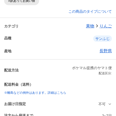
#訳あってお買い得
この商品のタイプについて
果物
りんご
カテゴリ
品種
サンふじ
長野県
産地
ポケマル提携のヤマト便
配送方法
配送区分:
配送料金（送料）
※離島などの例外はあります。詳細はこちら
お届け日指定
不可
注文から発送まで
2~7日