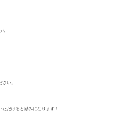
わり
ださい。
いただけると励みになります！