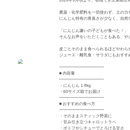
2026年9月頃より、収穫でき次第順
農薬・化学肥料を一切使わず、土の力
にんじん特有の青臭さが少なく、自然
「にんじん嫌いの子どもが食べた！」
そんなお声をいただくこともある、や
皮ごとそのまま食べられるほどやわら
ジュース・離乳食・サラダにもおすす
━━━━━━━━━━━
■ 内容量
━━━━━━━━━━━
・にんじん 1.8kg
・60サイズ箱でお届け
━━━━━━━━━━━
■ おすすめの食べ方
━━━━━━━━━━━
・そのままスティック野菜に
・甘み引き立つキャロットラペ
・ポトフやシチューでとろける甘さ