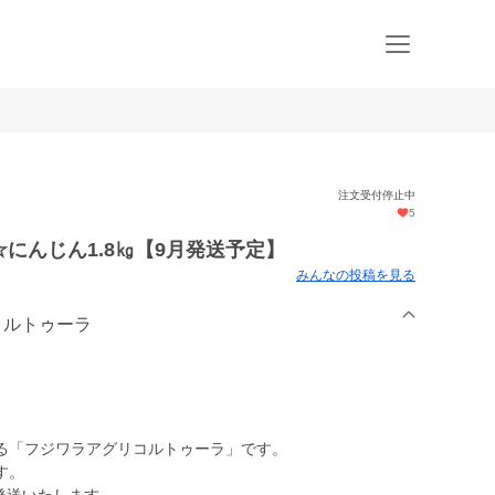
注文受付停止中
5
にんじん1.8㎏【9月発送予定】
みんなの投稿を見る
リコルトゥーラ
る「フジワラアグリコルトゥーラ」です。
す。