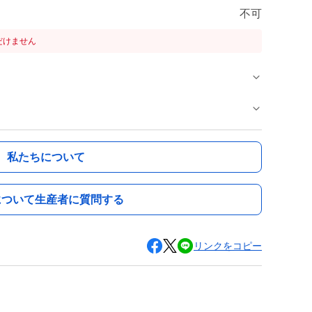
不可
だけません
私たちについて
について生産者に質問する
リンクをコピー