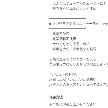
・にんじんジュースやスムージーにも
・離乳食や幼児食にもおすすめ
━━━━━━━━━━━
■ フジワラアグリコルトゥーラのこだ
━━━━━━━━━━━
・農薬不使用
・化学肥料不使用
・土づくりから丁寧に栽培
・鮮度を大切に収穫後すぐ発送
自然の恵みをそのまま味わえる、
季節限定のにんじんをぜひお楽しみく
⭐️レビューのお願い
お召し上がりいただいた感想や、
おすすめの食べ方をレビューで教えて
保存方法
お早めにお召し上がりください