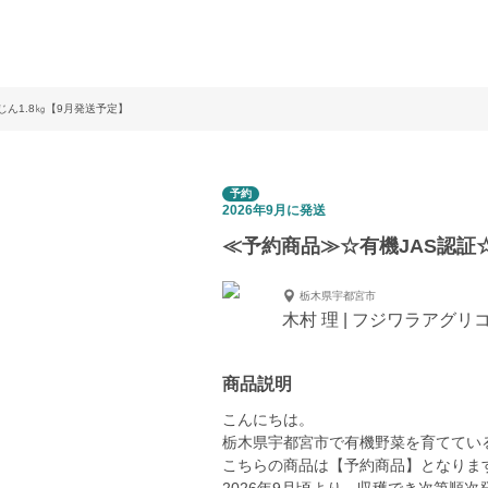
じん1.8㎏【9月発送予定】
予約
2026年9月に発送
≪予約商品≫☆有機JAS認証☆
栃木県宇都宮市
木村 理 | フジワラアグ
商品説明
こんにちは。
栃木県宇都宮市で有機野菜を育ててい
こちらの商品は【予約商品】となりま