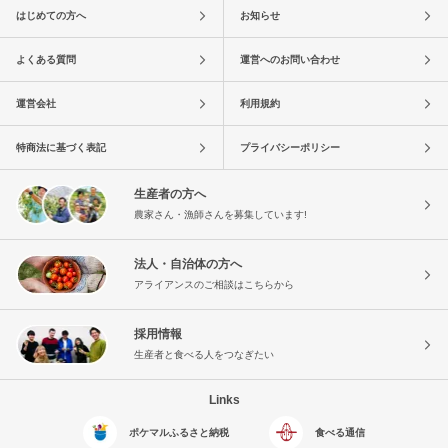
はじめての方へ
お知らせ
よくある質問
運営へのお問い合わせ
運営会社
利用規約
特商法に基づく表記
プライバシーポリシー
生産者の方へ
農家さん・漁師さんを募集しています!
法人・自治体の方へ
アライアンスのご相談はこちらから
採用情報
生産者と食べる人をつなぎたい
Links
ポケマルふるさと納税
食べる通信