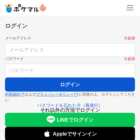
ログイン
メールアドレス
※必須
パスワード
※必須
ログイン
利用規約
および
プライバシーポリシー
に同意の上、
ログインしてくださ
い
パスワードを忘れた方（再発行）
それ以外の方法でログイン
LINEでログイン
Appleでサインイン