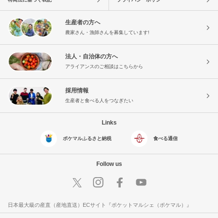
生産者の方へ
農家さん・漁師さんを募集しています!
法人・自治体の方へ
アライアンスのご相談はこちらから
採用情報
生産者と食べる人をつなぎたい
Links
ポケマルふるさと納税
食べる通信
Follow us
日本最大級の産直（産地直送）ECサイト『ポケットマルシェ（ポケマル）』