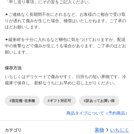
「申し送り事項」にその旨をご記入ください。
⚫︎ご連絡なく長期間不在にされるなど、お客様のご都合で受け取
りが遅れて傷みが生じた場合、補償はいたしかねます。ご了承の
ほどお願いします。
⚫︎緩衝材を十分に入れるなど梱包に気をつけておりますが、配送
中の衝撃などで傷みが生じうる場合があります。ご了承のほどお
願いします。
保存方法
いちじくはデリケートで傷みやすく、日持ちの短い果物です。冷
蔵庫で保存し、新鮮なうちにお早めに召し上がりください。
#固定種･在来種
#ギフト対応可
#訳あってお買い得
商品タイプについて（予約商品）
果物
いちじく
カテゴリ