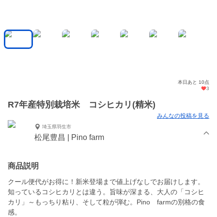
本日あと 10点
3
R7年産特別栽培米 コシヒカリ(精米)
みんなの投稿を見る
埼玉県羽生市
松尾豊昌 | Pino farm
商品説明
クール便代がお得に！新米登場まで値上げなしでお届けします。
知っているコシヒカリとは違う。旨味が深まる、大人の「コシヒ
カリ」～もっちり粘り、そして粒が弾む。Pino farmの別格の食
感。