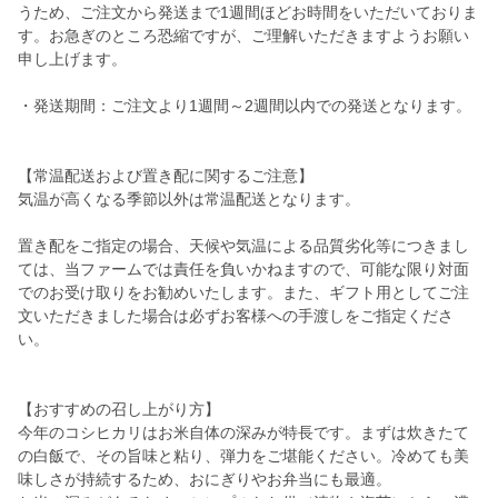
うため、ご注文から発送まで1週間ほどお時間をいただいておりま
す。お急ぎのところ恐縮ですが、ご理解いただきますようお願い
申し上げます。
・発送期間：ご注文より1週間～2週間以内での発送となります。
【常温配送および置き配に関するご注意】
気温が高くなる季節以外は常温配送となります。
置き配をご指定の場合、天候や気温による品質劣化等につきまし
ては、当ファームでは責任を負いかねますので、可能な限り対面
でのお受け取りをお勧めいたします。また、ギフト用としてご注
文いただきました場合は必ずお客様への手渡しをご指定くださ
い。
【おすすめの召し上がり方】
今年のコシヒカリはお米自体の深みが特長です。まずは炊きたて
の白飯で、その旨味と粘り、弾力をご堪能ください。冷めても美
味しさが持続するため、おにぎりやお弁当にも最適。