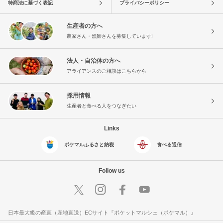
特商法に基づく表記
プライバシーポリシー
生産者の方へ
農家さん・漁師さんを募集しています!
法人・自治体の方へ
アライアンスのご相談はこちらから
採用情報
生産者と食べる人をつなぎたい
Links
ポケマルふるさと納税
食べる通信
Follow us
日本最大級の産直（産地直送）ECサイト『ポケットマルシェ（ポケマル）』