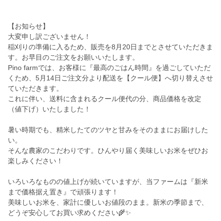
【お知らせ】
大変申し訳ございません！
稲刈りの準備に入るため、販売を8月20日までとさせていただきま
す。お早目のご注文をお願いいたします。
Pino farmでは、お客様に『最高のごはん時間』を過ごしていただ
くため、5月14日ご注文分より配送を【クール便】へ切り替えさせ
ていただきます。
これに伴い、送料に含まれるクール便代の分、商品価格を改定
（値下げ）いたしました！
暑い時期でも、精米したてのツヤと甘みをそのままにお届けした
い。
そんな農家のこだわりです。ひんやり届く美味しいお米をぜひお
楽しみください！
いろいろなものの値上げが続いていますが、当ファームは『新米
まで価格据え置き』で頑張ります！
美味しいお米を、家計に優しいお値段のまま。新米の季節まで、
どうぞ安心してお買い求めください🌾✨