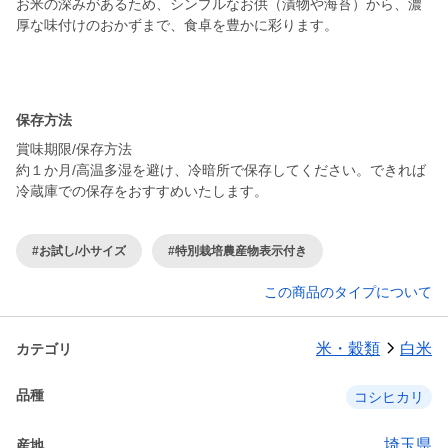
お米の深みがあるため、シンプルなお供（漬物や海苔）から、濃
厚な味付けのおかずまで、食卓を豊かに彩ります。
保存方法
賞味期限/保存方法
約１か月/高温多湿を避け、冷暗所で保存してください。できれば
冷蔵庫での保存をおすすめいたします。
#お試し/小サイズ
#特別栽培農産物表示付き
この商品のタイプについて
米・穀類
白米
カテゴリ
品種
コシヒカリ
埼玉県
産地