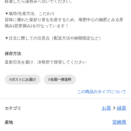
経過したら湯呑みへ注いでください。
▼栽培/生産方法、こだわり
旨味に優れた釜炒り茶を生産するため、堆肥中心の施肥とみる芽
摘み(若芽摘み)を行なっています！
▼注文に際しての注意点（配送方法や納期指定など）
保存方法
直射日光を避け、冷暗所で保管してください
#ポストにお届け
#全国一律送料
この商品のタイプについて
お茶
緑茶
カテゴリ
宮崎県
産地