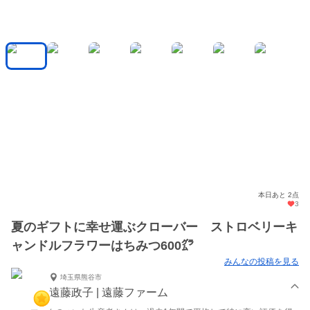
本日あと 2点
3
夏のギフトに幸せ運ぶクローバー ストロベリーキ
ャンドルフラワーはちみつ600㌘
みんなの投稿を見る
埼玉県熊谷市
遠藤政子 | 遠藤ファーム