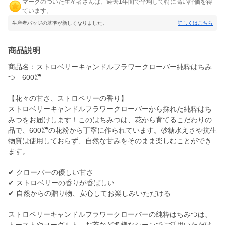
マークのついた生産者さんは、過去1年間で平均して特に高い評価を得
ています。
生産者バッジの基準が新しくなりました。
詳しくはこちら
商品説明
商品名：ストロベリーキャンドルフラワークローバー純粋はちみ
つ 600㌘
【花々の甘さ、ストロベリーの香り】
ストロベリーキャンドルフラワークローバーから採れた純粋はち
みつをお届けします！このはちみつは、花から育てるこだわりの
品で、600㌘の花粉から丁寧に作られています。砂糖水えさや抗生
物質は使用しておらず、自然な甘みをそのまま楽しむことができ
ます。
✔ クローバーの優しい甘さ
✔ ストロベリーの香りが香ばしい
✔ 自然からの贈り物、安心してお楽しみいただける
ストロベリーキャンドルフラワークローバーの純粋はちみつは、