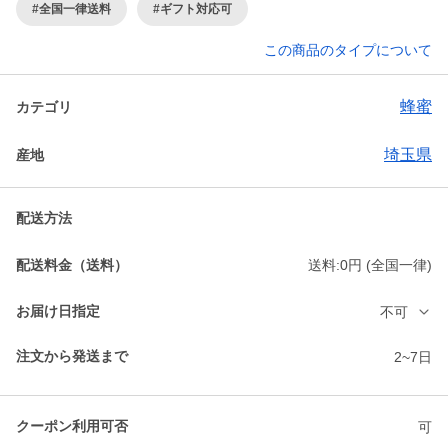
#全国一律送料
#ギフト対応可
この商品のタイプについて
蜂蜜
カテゴリ
埼玉県
産地
配送方法
配送料金（送料）
送料:0円 (全国一律)
お届け日指定
不可
注文から発送まで
2~7日
クーポン利用可否
可