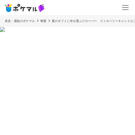
産直・通販のポケマル
蜂蜜
夏のギフトに幸せ運ぶクローバー ストロベリーキャンドルフ