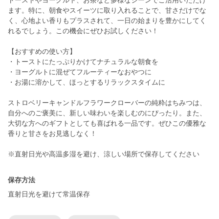
トーストやヨーグルト、お茶など多様なシーンでご活用いただけ
ます。特に、朝食やスイーツに取り入れることで、甘さだけでな
く、心地よい香りもプラスされて、一日の始まりを豊かにしてく
れるでしょう。この機会にぜひお試しください！
【おすすめの使い方】
・トーストにたっぷりかけてナチュラルな朝食を
・ヨーグルトに混ぜてフルーティーなおやつに
・お湯に溶かして、ほっとするリラックスタイムに
ストロベリーキャンドルフラワークローバーの純粋はちみつは、
自分へのご褒美に、新しい味わいを楽しむのにぴったり。また、
大切な方へのギフトとしても喜ばれる一品です。ぜひこの優雅な
香りと甘さをお見逃しなく！
※直射日光や高温多湿を避け、涼しい場所で保存してください
保存方法
直射日光を避けて常温保存