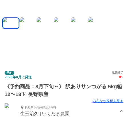
販売終了
予約
2026年8月に発送
2
《予約商品：8月下旬～》 訳ありサンつがる 5kg箱
12〜18玉 長野県産
みんなの投稿を見る
長野県下高井郡山ノ内町
生玉治久 | いくたま農園