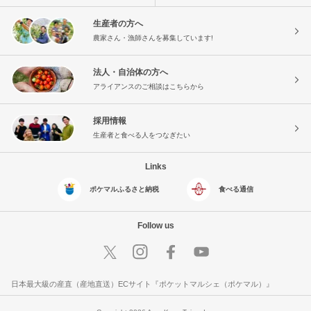
生産者の方へ
農家さん・漁師さんを募集しています!
法人・自治体の方へ
アライアンスのご相談はこちらから
採用情報
生産者と食べる人をつなぎたい
Links
ポケマルふるさと納税
食べる通信
Follow us
日本最大級の産直（産地直送）ECサイト『ポケットマルシェ（ポケマル）』