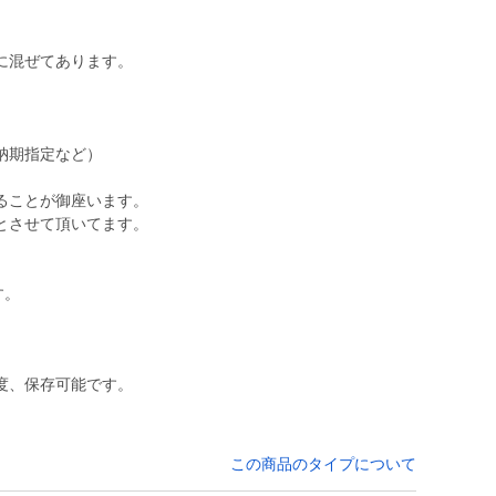
に混ぜてあります。
。
納期指定など）
ることが御座います。
とさせて頂いてます。
す。
度、保存可能です。
この商品のタイプについて