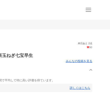
本日あと 2点
90
新玉ねぎ七宝早生
みんなの投稿を見る
間で平均して特に高い評価を得ています。
詳しくはこちら