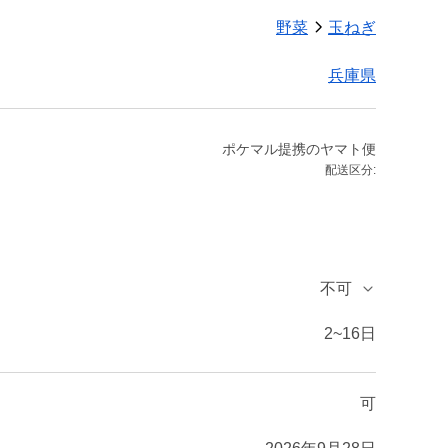
野菜
玉ねぎ
兵庫県
ポケマル提携のヤマト便
配送区分:
不可
2~16日
可