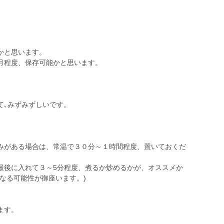
。
かと思います。
月程度、保存可能かと思います。
て､みずみずしいです。
みがある場合は、常温で３０分～１時間程度、置いておくだ
最後に入れて３～5分程度、煮るか炒めるかが、オススメか
なる可能性が御座います。)
ます。