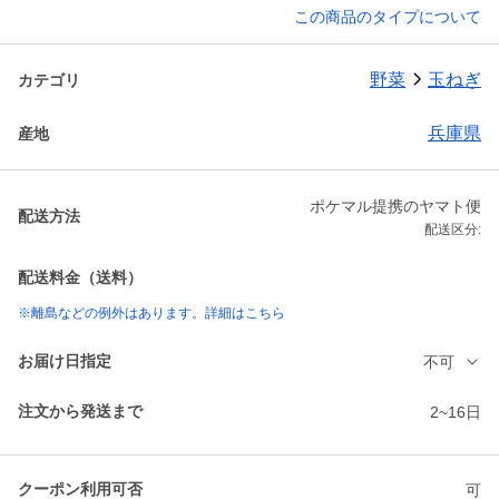
この商品のタイプについて
野菜
玉ねぎ
カテゴリ
兵庫県
産地
ポケマル提携のヤマト便
配送方法
配送区分:
配送料金（送料）
※離島などの例外はあります。詳細はこちら
お届け日指定
不可
注文から発送まで
2~16日
クーポン利用可否
可