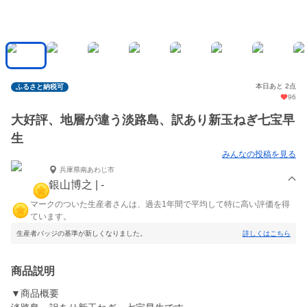
本日あと 2点
ふるさと納税可
96
大好評、地層が違う淡路島、訳あり新玉ねぎ七宝早
生
みんなの投稿を見る
兵庫県南あわじ市
銀山博之 | -
マークのついた生産者さんは、過去1年間で平均して特に高い評価を得
ています。
生産者バッジの基準が新しくなりました。
詳しくはこちら
商品説明
▼商品概要