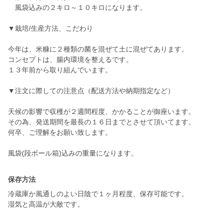
風袋込みの２キロ～１０キロになります。
▼栽培/生産方法、こだわり
今年は、米糠に２種類の菌を混ぜて土に混ぜてあります。
コンセプトは、腸内環境を整えるです。
１３年前から取り組んでいます。
▼注文に際しての注意点（配送方法や納期指定など）
天候の影響で収穫が２週間程度、かかることが御座います。
その為、発送期間を最長の１６日までとさせて頂いてます。
何卒、ご理解をお願い致します。
風袋(段ボール箱)込みの重量になります。
保存方法
冷蔵庫か風通しのよい日陰で１ヶ月程度、保存可能です。
湿気と高温が大敵です。