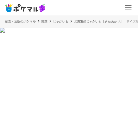
産直・通販のポケマル
野菜
じゃがいも
北海道産じゃがいも【きたあかり】 サイズ混