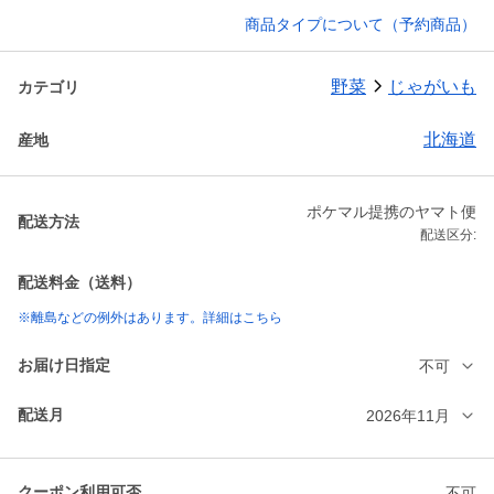
商品タイプについて（予約商品）
野菜
じゃがいも
カテゴリ
北海道
産地
ポケマル提携のヤマト便
配送方法
配送区分:
配送料金（送料）
※離島などの例外はあります。詳細はこちら
お届け日指定
不可
配送月
2026年11月
クーポン利用可否
不可