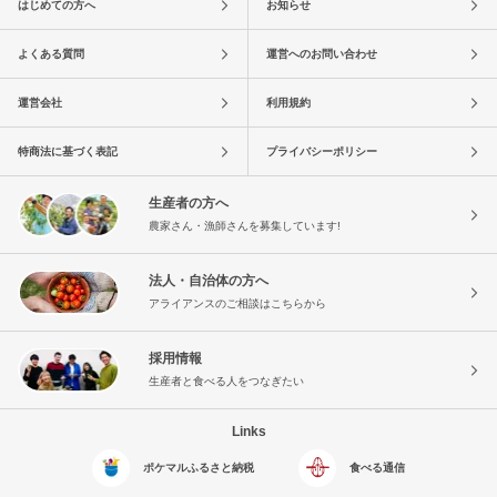
はじめての方へ
お知らせ
よくある質問
運営へのお問い合わせ
運営会社
利用規約
特商法に基づく表記
プライバシーポリシー
生産者の方へ
農家さん・漁師さんを募集しています!
法人・自治体の方へ
アライアンスのご相談はこちらから
採用情報
生産者と食べる人をつなぎたい
Links
ポケマルふるさと納税
食べる通信