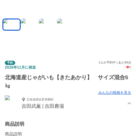
1人が予約中 | あと99点
予約
2026年11月に発送
6
北海道産じゃがいも【きたあかり】 サイズ混合5
㎏
みんなの投稿を見る
北海道網走郡美幌町
吉田武薫 | 吉田農場
商品説明
商品説明