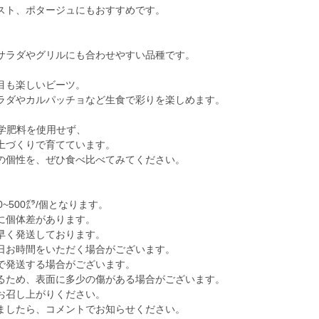
スト、ポタージュにもおすすめです。
サラダやグリルにも合わせやすい品種です。
目も楽しいビーツ。
ラダやカルパッチョなど生食で彩りを楽しめます。
化学肥料を使用せず、
土づくりで育てています。
の個性を、ぜひ食べ比べてみてください。
~500㌘/個となります。
に個体差があります。
早く発送しております。
日お時間をいただく場合がございます。
で発送する場合がございます。
るため、表面に多少の傷がある場合がございます。
お召し上がりください。
ましたら、コメントでお知らせください。