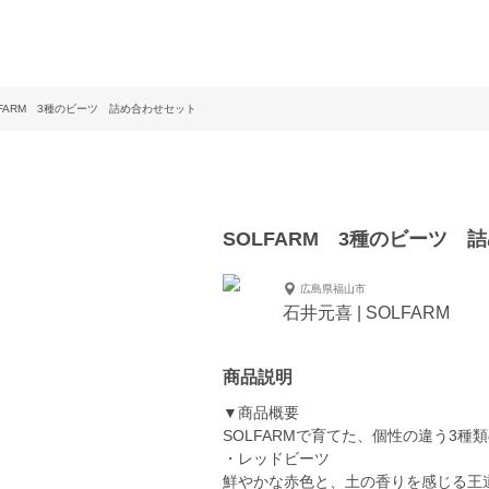
LFARM 3種のビーツ 詰め合わせセット
SOLFARM 3種のビーツ 
広島県福山市
石井元喜 | SOLFARM
商品説明
▼商品概要
SOLFARMで育てた、個性の違う3種
・レッドビーツ
鮮やかな赤色と、土の香りを感じる王