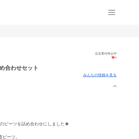
注文受付停止中
4
詰め合わせセット
みんなの投稿を見る
類のビーツを詰め合わせにしました🍀
道ビーツ。