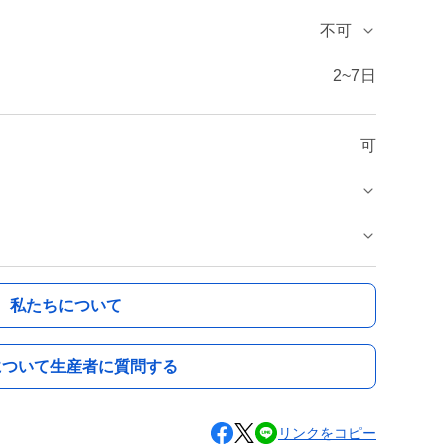
不可
2~7日
可
私たちについて
について生産者に質問する
リンクをコピー