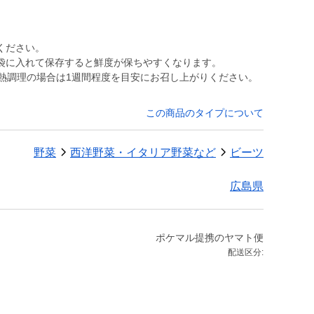
ください。
袋に入れて保存すると鮮度が保ちやすくなります。
加熱調理の場合は1週間程度を目安にお召し上がりください。
この商品のタイプについて
野菜
西洋野菜・イタリア野菜など
ビーツ
広島県
ポケマル提携のヤマト便
配送区分: