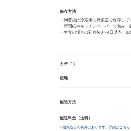
保存方法
・到着後は冷蔵庫の野菜室で保存して
・新聞紙やキッチンペーパーで包み、
・生食の場合は到着後3〜4日以内、
カテゴリ
産地
配送方法
配送料金（送料）
※離島などの例外はあります。詳細はこちら