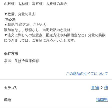
西村柿、太秋柿、富有柿、大雅柿の混合
▼数量、分量の目安
70g✖️8
▼栽培/生産方法、こだわり
添加物なし、砂糖なし、自宅栽培の志波柿
▼注文に際しての注意点（配送方法や納期指定など）分量の袋数
につきましては、ご希望にお応えいたします。
保存方法
常温、又は冷蔵庫保存
この商品のタイプについて
果物
柿
カテゴリ
福岡県
産地