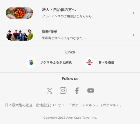
法人・自治体の方へ
アライアンスのご相談はこちらから
採用情報
生産者と食べる人をつなぎたい
Links
ポケマルふるさと納税
食べる通信
Follow us
日本最大級の産直（産地直送）ECサイト『ポケットマルシェ（ポケマル）』
Copyright 2026 Ame Kaze Taiyo, Inc.