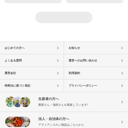
はじめての方へ
お知らせ
よくある質問
運営へのお問い合わせ
運営会社
利用規約
特商法に基づく表記
プライバシーポリシー
生産者の方へ
農家さん・漁師さんを募集しています!
法人・自治体の方へ
アライアンスのご相談はこちらから