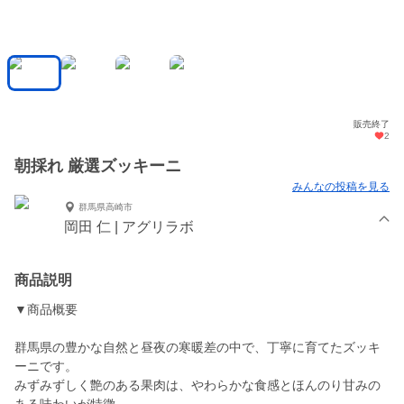
販売終了
2
朝採れ 厳選ズッキーニ
みんなの投稿を見る
群馬県高崎市
岡田 仁 | アグリラボ
商品説明
▼商品概要
群馬県の豊かな自然と昼夜の寒暖差の中で、丁寧に育てたズッキ
ーニです。
みずみずしく艶のある果肉は、やわらかな食感とほんのり甘みの