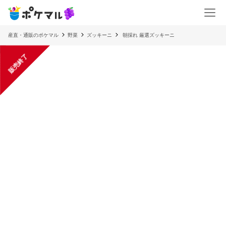
産直・通販のポケマル
野菜
ズッキーニ
朝採れ 厳選ズッキーニ
販売終了