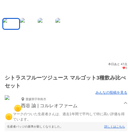
本日あと 47点
3
シトラスフルーツジュース マルゴット3種飲み比べ
セット
みんなの投稿を見る
愛媛県宇和島市
西谷 諭 | コルレオファーム
マークのついた生産者さんは、過去1年間で平均して特に高い評価を得
ています。
生産者バッジの基準が新しくなりました。
詳しくはこちら