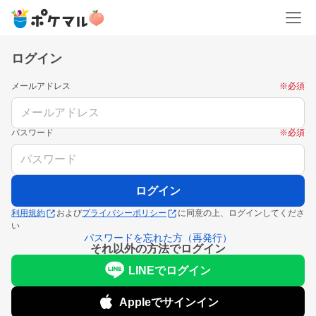
ログイン
メールアドレス
※必須
パスワード
※必須
ログイン
利用規約
および
プライバシーポリシー
に同意の上、
ログインしてくださ
い
パスワードを忘れた方（再発行）
それ以外の方法でログイン
LINEでログイン
Appleでサインイン