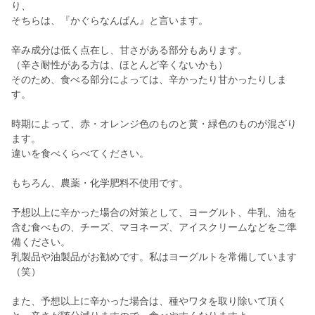
り、
そちらは、『かぐらなんばん』と言います。
辛み成分は低く点在し、甘さがある部分もあります。
（辛さ耐性がある方は、ほとんど辛くないかも）
そのため、食べる部分によっては、辛かったり甘かったりしま
す。
時期によって、赤・オレンジ色のものと黄・緑色のものが混ざり
ます。
違いを食べくらべてください。
もちろん、農薬・化学肥料不使用です。
予想以上に辛かった場合の対策として、ヨーグルト、牛乳、油を
含む食べもの、チーズ、マヨネーズ、アイスクリームなどをご準
備ください。
乳製品や油製品がお勧めです。私はヨーグルトを常備しています
（笑）
また、予想以上に辛かった場合は、種やワタを取り除いて頂く