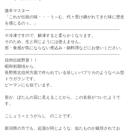
激辛マスター
「これが伝統の味・・・う～む、代々受け継がれてきた味に歴史
を感じるのぅ。」
------------------------------------------------------------------------------
※冷凍ですので、解凍すると柔らかくなります。
そのため、生と同じようには使えません。
形・食感が気にならない煮込み・鍋料理などにお使いください。
------------------------------------------------------------------------------
信州伝統野菜！！
昭和初期頃から、
長野県北信州方面で作られている珍しいパプリカのようなベル型
トウガラシです。
ピーマンにも似ています。
形が、ぼたんの花に見えることから、この名前がついたようで
す。
こしょう＝とうがらし のことです。
新潟県の方でも、起源が同じような、似たものが栽培されてお