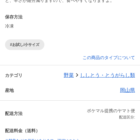
と、辛さが随分減りますので、食べやすくなりますよ。
保存方法
冷凍
#お試し/小サイズ
この商品のタイプについて
野菜
ししとう・とうがらし類
カテゴリ
岡山県
産地
ポケマル提携のヤマト便
配送方法
配送区分:
配送料金（送料）