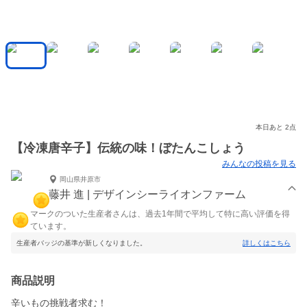
本日あと 2点
【冷凍唐辛子】伝統の味！ぼたんこしょう
みんなの投稿を見る
岡山県井原市
藤井 進 | デザインシーライオンファーム
マークのついた生産者さんは、過去1年間で平均して特に高い評価を得
ています。
生産者バッジの基準が新しくなりました。
詳しくはこちら
商品説明
辛いもの挑戦者求む！