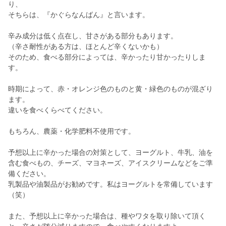
り、
そちらは、『かぐらなんばん』と言います。
辛み成分は低く点在し、甘さがある部分もあります。
（辛さ耐性がある方は、ほとんど辛くないかも）
そのため、食べる部分によっては、辛かったり甘かったりしま
す。
時期によって、赤・オレンジ色のものと黄・緑色のものが混ざり
ます。
違いを食べくらべてください。
もちろん、農薬・化学肥料不使用です。
予想以上に辛かった場合の対策として、ヨーグルト、牛乳、油を
含む食べもの、チーズ、マヨネーズ、アイスクリームなどをご準
備ください。
乳製品や油製品がお勧めです。私はヨーグルトを常備しています
（笑）
また、予想以上に辛かった場合は、種やワタを取り除いて頂く