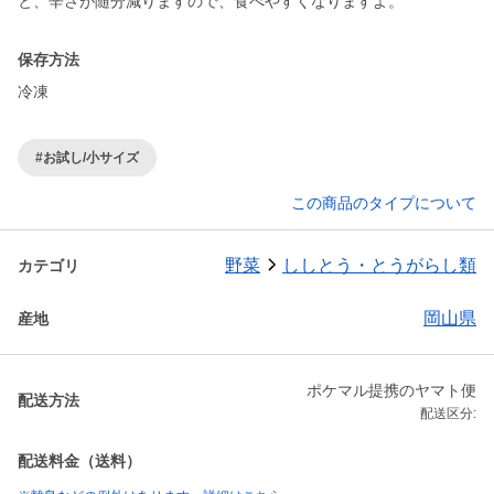
と、辛さが随分減りますので、食べやすくなりますよ。
保存方法
冷凍
#お試し/小サイズ
この商品のタイプについて
野菜
ししとう・とうがらし類
カテゴリ
岡山県
産地
ポケマル提携のヤマト便
配送方法
配送区分:
配送料金（送料）