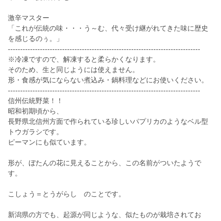
激辛マスター
「これが伝統の味・・・う～む、代々受け継がれてきた味に歴史
を感じるのぅ。」
------------------------------------------------------------------------------
※冷凍ですので、解凍すると柔らかくなります。
そのため、生と同じようには使えません。
形・食感が気にならない煮込み・鍋料理などにお使いください。
------------------------------------------------------------------------------
信州伝統野菜！！
昭和初期頃から、
長野県北信州方面で作られている珍しいパプリカのようなベル型
トウガラシです。
ピーマンにも似ています。
形が、ぼたんの花に見えることから、この名前がついたようで
す。
こしょう＝とうがらし のことです。
新潟県の方でも、起源が同じような、似たものが栽培されてお