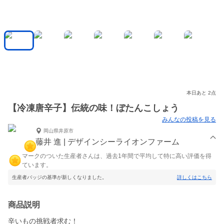
本日あと 2点
【冷凍唐辛子】伝統の味！ぼたんこしょう
みんなの投稿を見る
岡山県井原市
藤井 進 | デザインシーライオンファーム
マークのついた生産者さんは、過去1年間で平均して特に高い評価を得
ています。
生産者バッジの基準が新しくなりました。
詳しくはこちら
商品説明
辛いもの挑戦者求む！