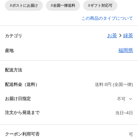
#ポストにお届け
#全国一律送料
#ギフト対応可
この商品のタイプについて
お茶
緑茶
カテゴリ
福岡県
産地
配送方法
配送料金（送料）
送料:0円 (全国一律)
お届け日指定
不可
注文から発送まで
当日~4日
クーポン利用可否
可