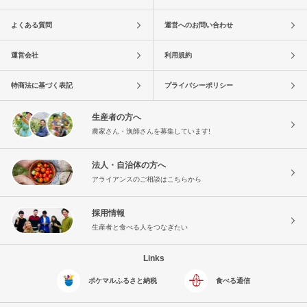
よくある質問
運営へのお問い合わせ
運営会社
利用規約
特商法に基づく表記
プライバシーポリシー
生産者の方へ
農家さん・漁師さんを募集しています!
法人・自治体の方へ
アライアンスのご相談はこちらから
採用情報
生産者と食べる人をつなぎたい
Links
ポケマルふるさと納税
食べる通信