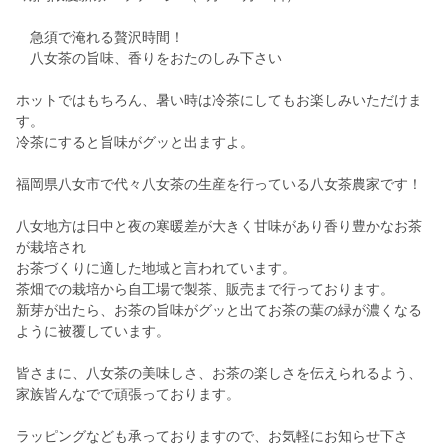
急須で淹れる贅沢時間！
八女茶の旨味、香りをおたのしみ下さい
ホットではもちろん、暑い時は冷茶にしてもお楽しみいただけま
す。
冷茶にすると旨味がグッと出ますよ。
福岡県八女市で代々八女茶の生産を行っている八女茶農家です！
八女地方は日中と夜の寒暖差が大きく甘味があり香り豊かなお茶
が栽培され
お茶づくりに適した地域と言われています。
茶畑での栽培から自工場で製茶、販売まで行っております。
新芽が出たら、お茶の旨味がグッと出てお茶の葉の緑が濃くなる
ように被覆しています。
皆さまに、八女茶の美味しさ、お茶の楽しさを伝えられるよう、
家族皆んなでで頑張っております。
ラッピングなども承っておりますので、お気軽にお知らせ下さ