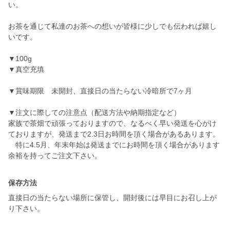
い。
お茶を通じて私達のお茶への想いが皆様に少しでも伝われば嬉し
いです。
▼100g
▼真空充填
▼賞味期限 未開封、直接日の当たらない冷暗所で7ヶ月
▼注文に際しての注意点（配送方法や納期指定など）
家族で茶畑で頑張っておりますので、なるべく早い発送を心がけ
ておりますが、発送まで2.3日お時間を頂く場合があるあります。
特に4.5月、年末年始は発送までにお時間を頂く場合があります
保存方法
直接日の当たらない場所に保管し、開封後には早目にお召し上が
り下さい。