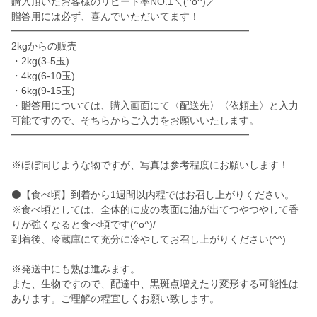
購入頂いたお客様のリピート率NO.1＼(^o^)／
贈答用には必ず、喜んでいただいてます！
━━━━━━━━━━━━━━━━━━━━━━━━
2kgからの販売
・2kg(3-5玉)
・4kg(6-10玉)
・6kg(9-15玉)
・贈答用については、購入画面にて〈配送先〉〈依頼主〉と入力
可能ですので、そちらからご入力をお願いいたします。
━━━━━━━━━━━━━━━━━━━━━━━━
※ほぼ同じような物ですが、写真は参考程度にお願いします！
⚫️【食べ頃】到着から1週間以内程ではお召し上がりください。
※食べ頃としては、全体的に皮の表面に油が出てつやつやして香
りが強くなると食べ頃です(^o^)/
到着後、冷蔵庫にて充分に冷やしてお召し上がりください(^^)
※発送中にも熟は進みます。
また、生物ですので、配達中、黒斑点増えたり変形する可能性は
あります。ご理解の程宜しくお願い致します。