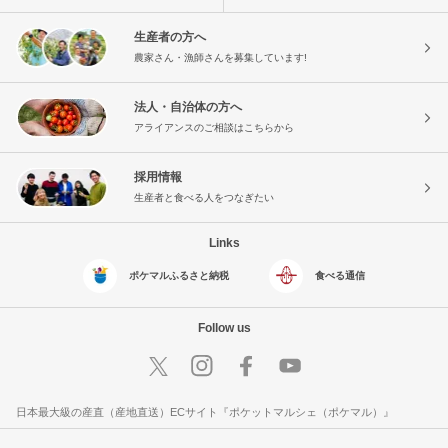
生産者の方へ
農家さん・漁師さんを募集しています!
法人・自治体の方へ
アライアンスのご相談はこちらから
採用情報
生産者と食べる人をつなぎたい
Links
ポケマルふるさと納税
食べる通信
Follow us
日本最大級の産直（産地直送）ECサイト『ポケットマルシェ（ポケマル）』