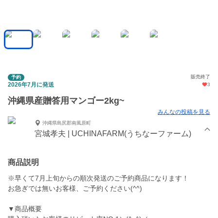
販売終了
予約
2026年7月に発送
3
沖縄県産贈答用マンゴー2kg~
みんなの投稿を見る
沖縄県島尻郡南風原町
宮城孝夫 | UCHINAFARM(うちなーファーム)
商品説明
※早くて7月上旬からの順次発送のご予約商品になります！
お急ぎでは無いお客様、ご予約ください(^^)
▼商品概要