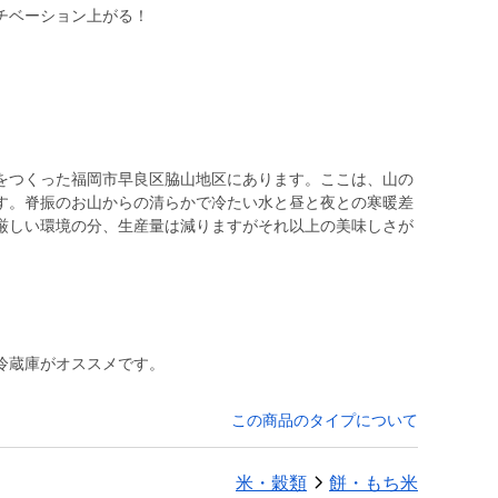
チベーション上がる！
をつくった福岡市早良区脇山地区にあります。ここは、山の
す。脊振のお山からの清らかで冷たい水と昼と夜との寒暖差
厳しい環境の分、生産量は減りますがそれ以上の美味しさが
冷蔵庫がオススメです。
この商品のタイプについて
米・穀類
餅・もち米