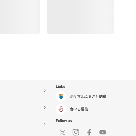
Links
ポケマルふるさと納税
食べる通信
Follow us