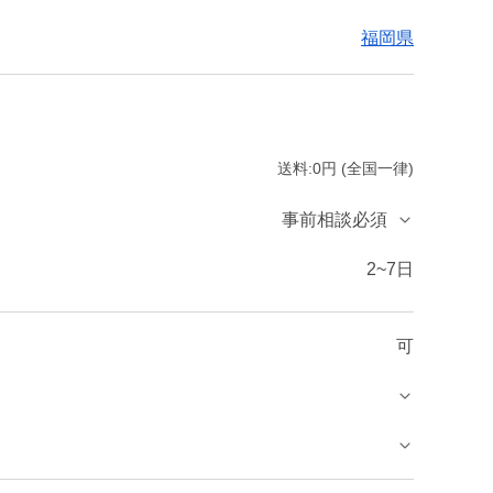
福岡県
送料:0円 (全国一律)
事前相談必須
2~7日
可