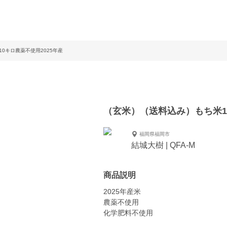
0キロ農薬不使用2025年産
（玄米）（送料込み）もち米1
福岡県福岡市
結城大樹 | QFA-M
商品説明
2025年産米
農薬不使用
化学肥料不使用