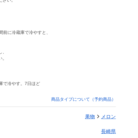
ださい。
時間前に冷蔵庫で冷やすと、
し、
い。
庫で冷やす。7日ほど
商品タイプについて（予約商品）
果物
メロン
長崎県