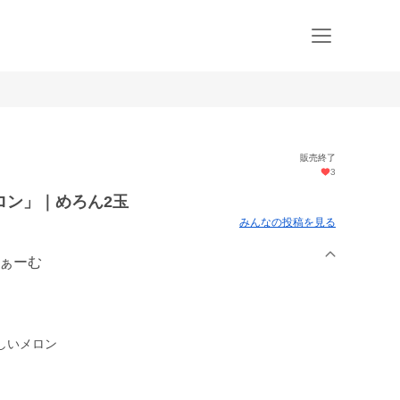
販売終了
3
ロン」｜めろん2玉
みんなの投稿を見る
ふぁーむ
しいメロン