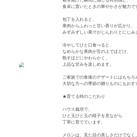
箱を開けた瞬間に感じる特別感と、
食卓に置いたときの華やかさが魅力で
包丁を入れると、
果肉からふわっと甘い香りが広がり、
みずみずしい果汁がじんわりとにじみ
冷やしてひと口食べると、
なめらかな果肉が舌の上でほどけ、
熟すほどにやわらかく、
上品な甘みを楽しめます。
ご家族での食後のデザートにはもちろ
大切な方への季節の贈りものにもおす
★育てる時のこだわり
ハウス栽培で、
ひと玉ひと玉の様子を見ながら
丁寧に育てています。
メロンは、見た目の美しさだけでなく