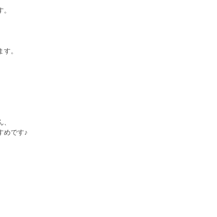
す。
ます。
ん、
すめです♪
、