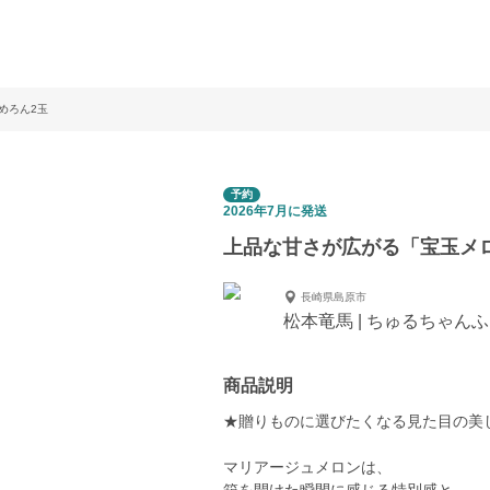
めろん2玉
予約
2026年7月に発送
上品な甘さが広がる「宝玉メ
長崎県島原市
松本竜馬 | ちゅるちゃん
商品説明
★贈りものに選びたくなる見た目の美
マリアージュメロンは、