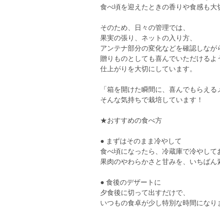
食べ頃を迎えたときの香りや食感も大
そのため、日々の管理では、
果実の張り、ネットの入り方、
アンテナ部分の変化などを確認しなが
贈りものとしても喜んでいただけるよ
仕上がりを大切にしています。
「箱を開けた瞬間に、喜んでもらえる
そんな気持ちで栽培しています！
★おすすめの食べ方
● まずはそのまま冷やして
食べ頃になったら、冷蔵庫で冷やして
果肉のやわらかさと甘みを、いちばん
● 食後のデザートに
夕食後に切って出すだけで、
いつもの食卓が少し特別な時間になり