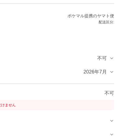
ポケマル提携のヤマト便
配送区分:
不可
2026年7月
不可
だけません