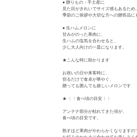
● 贈りもの・手土産に
見た目がきれいでサイズ感もあるため
季節のご挨拶や大切な方への贈答品に
● 生ハムメロンに
甘みがのった果肉に、
生ハムの塩気を合わせると、
少し大人向けの一皿になります。
★こんな時に助かります
お祝いの日や来客時に、
切るだけで食卓が華やぐ、
贈っても囲んでも嬉しいメロンです
★〈〈 食べ頃の目安 〉〉
アンテナ部分が枯れてきた頃が、
食べ頃の目安です。
熟すほど果肉がやわらかくなりますの