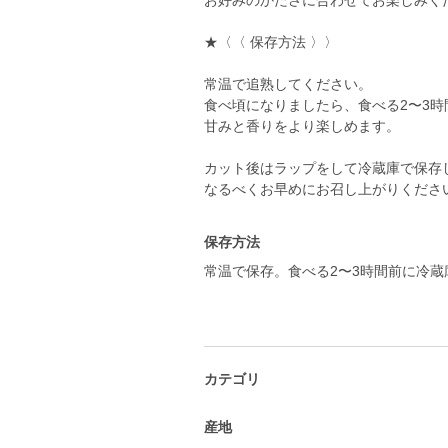
お好みのかたさに合わせてお楽しみく
★〈〈 保存方法 〉〉
常温で追熟してください。
食べ頃になりましたら、食べる2〜3
甘みと香りをより楽しめます。
カット後はラップをして冷蔵庫で保存
なるべくお早めにお召し上がりくださ
保存方法
常温で保存。食べる2〜3時間前に冷蔵
カテゴリ
産地