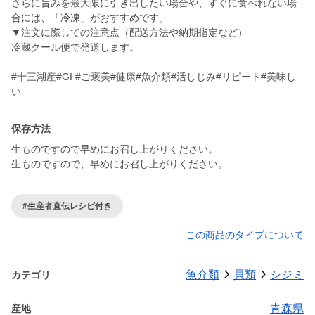
さらに旨みを最大限に引き出したい場合や、すぐに食べれない場
合には、「冷凍」がおすすめです。
▼注文に際しての注意点（配送方法や納期指定など）
冷蔵クール便で発送します。
#十三湖産#GI #ご褒美#健康#魚介類#活しじみ#リピート#美味し
保存方法
生ものですので早めにお召し上がりください。
生ものですので、早めにお召し上がりください。
#生産者直伝レシピ付き
この商品のタイプについて
魚介類
貝類
シジミ
カテゴリ
青森県
産地