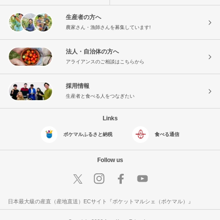
生産者の方へ
農家さん・漁師さんを募集しています!
法人・自治体の方へ
アライアンスのご相談はこちらから
採用情報
生産者と食べる人をつなぎたい
Links
ポケマルふるさと納税
食べる通信
Follow us
日本最大級の産直（産地直送）ECサイト『ポケットマルシェ（ポケマル）』