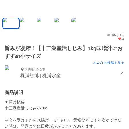
本日あと 1点
11
旨みが凝縮！【十三湖産活しじみ】1kg味噌汁にお
すすめ小サイズ
みんなの投稿を見る
青森県つがる市
梶浦智博 | 梶浦水産
商品説明
▼商品概要
十三湖産活しじみ小1kg
注文を受けてから水揚げしますので、天候などにより漁ができな
い時は、発送までに日数がかかることがあります。