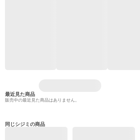
最近見た商品
販売中の最近見た商品はありません。
同じシジミの商品