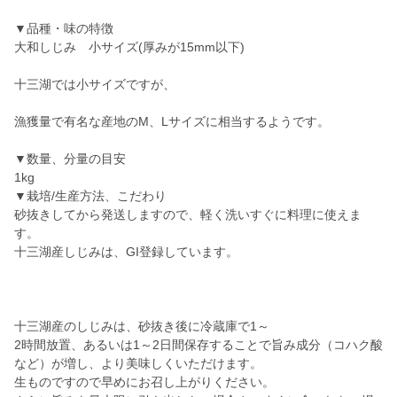
▼品種・味の特徴
大和しじみ 小サイズ(厚みが15mm以下)
十三湖では小サイズですが、
漁獲量で有名な産地のM、Lサイズに相当するようです。
▼数量、分量の目安
1kg
▼栽培/生産方法、こだわり
砂抜きしてから発送しますので、軽く洗いすぐに料理に使えま
す。
十三湖産しじみは、GI登録しています。
十三湖産のしじみは、砂抜き後に冷蔵庫で1～
2時間放置、あるいは1～2日間保存することで旨み成分（コハク酸
など）が増し、より美味しくいただけます。
生ものですので早めにお召し上がりください。