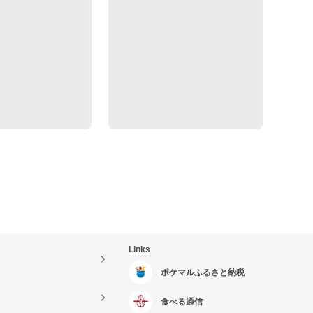
Links
ポケマルふるさと納税
食べる通信