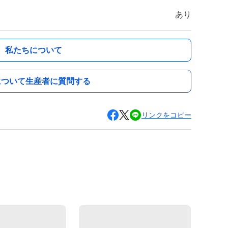
あり
私たちについて
について生産者に質問する
リンクをコピー