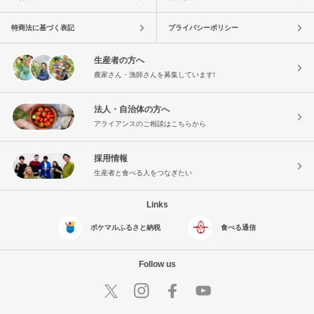
特商法に基づく表記
プライバシーポリシー
生産者の方へ
農家さん・漁師さんを募集しています!
法人・自治体の方へ
アライアンスのご相談はこちらから
採用情報
生産者と食べる人をつなぎたい
Links
ポケマルふるさと納税
食べる通信
Follow us