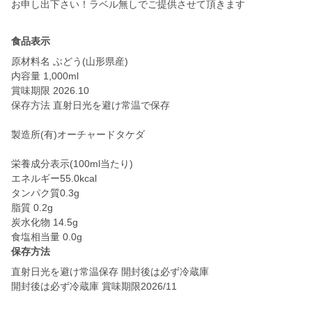
お申し出下さい！ラベル無しでご提供させて頂きます
食品表示
原材料名 ぶどう(山形県産)
内容量 1,000ml
賞味期限 2026.10
保存方法 直射日光を避け常温で保存
製造所(有)オーチャードタケダ
栄養成分表示(100ml当たり)
エネルギー55.0kcal
タンパク質0.3g
脂質 0.2g
炭水化物 14.5g
食塩相当量 0.0g
保存方法
直射日光を避け常温保存 開封後は必ず冷蔵庫
開封後は必ず冷蔵庫 賞味期限2026/11