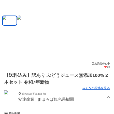
注文受付停止中
18
【送料込み】訳あり ぶどうジュース無添加100% 2
本セット 令和7年新物
みんなの投稿を見る
山形県東置賜郡高畠町
安達龍輝 | まほろば観光果樹園