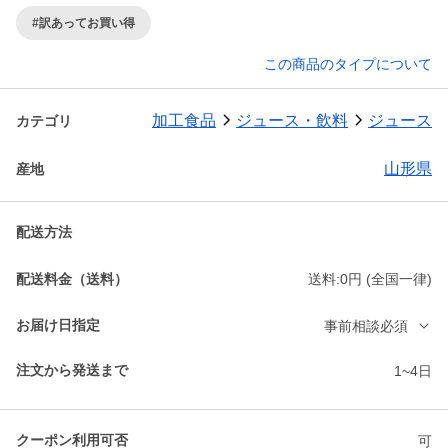
#訳あってお買い得
この商品のタイプについて
加工食品
ジュース・飲料
ジュース
カテゴリ
山形県
産地
配送方法
配送料金（送料）
送料:0円 (全国一律)
お届け日指定
事前相談必須
注文から発送まで
1~4日
クーポン利用可否
可