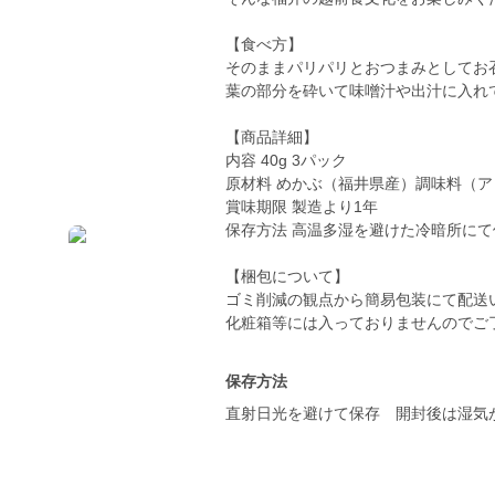
【食べ方】
そのままパリパリとおつまみとしてお
葉の部分を砕いて味噌汁や出汁に入れ
【商品詳細】
内容 40g 3パック
原材料 めかぶ（福井県産）調味料（
賞味期限 製造より1年
保存方法 高温多湿を避けた冷暗所にて
【梱包について】
ゴミ削減の観点から簡易包装にて配送
化粧箱等には入っておりませんのでご
保存方法
直射日光を避けて保存 開封後は湿気