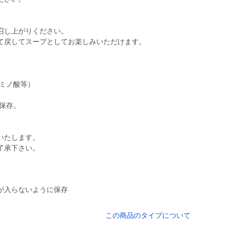
召し上がりください。
て戻してスープとしてお楽しみいただけます。
アミノ酸等）
保存。
いたします。
了承下さい。
が入らないように保存
この商品のタイプについて