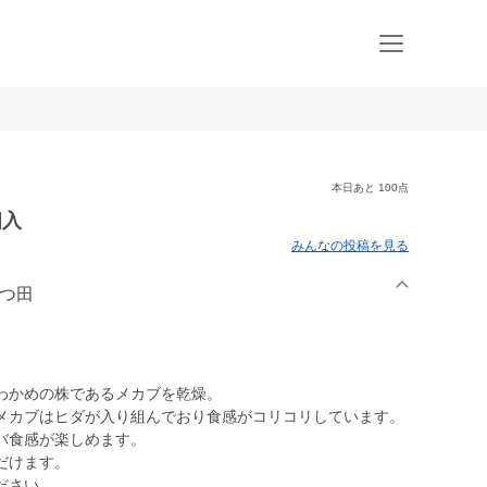
本日あと 100点
個入
みんなの投稿を見る
まつ田
わかめの株であるメカブを乾燥。
メカブはヒダが入り組んでおり食感がコリコリしています。
バ食感が楽しめます。
だけます。
ださい。