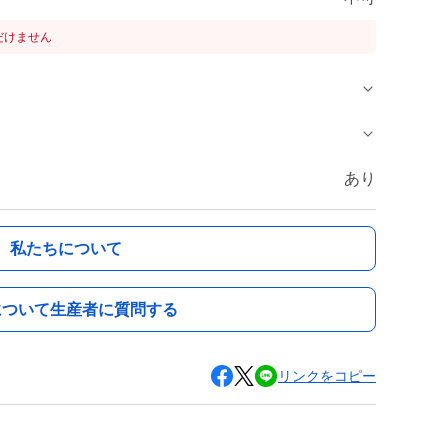
だけません
あり
私たちについて
について生産者に質問する
リンクをコピー