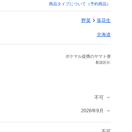
商品タイプについて（予約商品）
野菜
落花生
北海道
ポケマル提携のヤマト便
配送区分:
不可
2026年9月
不可