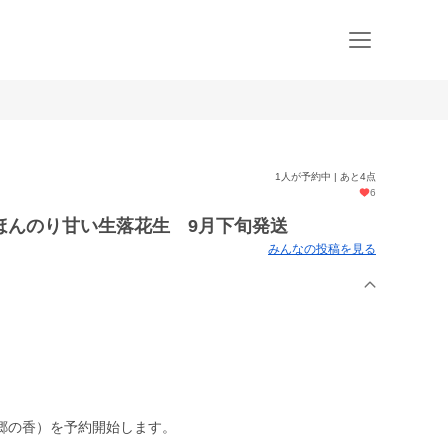
1人が予約中 | あと4点
6
ほんのり甘い生落花生 9月下旬発送
みんなの投稿を見る
郷の香）を予約開始します。